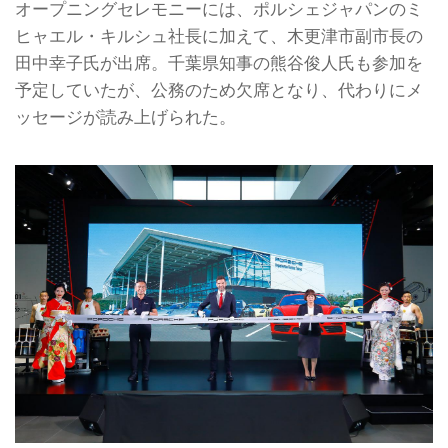
オープニングセレモニーには、ポルシェジャパンのミ
ヒャエル・キルシュ社長に加えて、木更津市副市長の
田中幸子氏が出席。千葉県知事の熊谷俊人氏も参加を
予定していたが、公務のため欠席となり、代わりにメ
ッセージが読み上げられた。