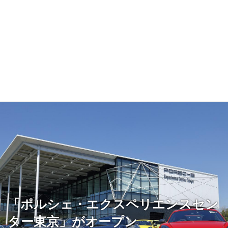
「ポルシェ・エクスペリエンスセン
ター東京」がオープン