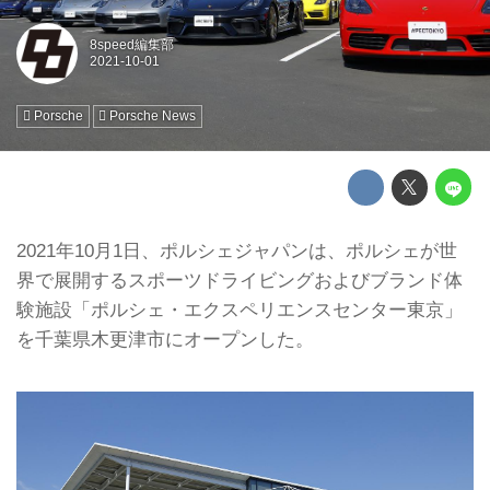
8speed編集部
Porsche
Porsche News
2021年10月1日、ポルシェジャパンは、ポルシェが世
界で展開するスポーツドライビングおよびブランド体
験施設「ポルシェ・エクスペリエンスセンター東京」
を千葉県木更津市にオープンした。