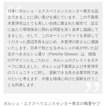
日本にポルシェ・エクスペリエンスセンター東京を設
立できることに深い喜びを感じています。この千葉県
木更津市はとても美しい自然に囲まれた都市で、設立
にあたり環境保全に関わる問題を深く追求し協議して
きました。そして、このネーミングライツを承諾して
くださった渡辺市長をはじめ、木更津の皆さんに感謝
いたします。日本で初となるポルシェの名が付いた記
念すべきポルシェ通り（Porsche Strasse）は、標識
のデザインにもこだわり、ポルシェのクレストをモチ
ーフに加えました。ポルシェは千葉県および木更津市
のコミュニティに対し、貢献できる良き企業市民であ
りたいと考えます。今後も地域に向けた貢献を行うこ
とを約束します。
ポルシェ・エクスペリエンスセンター東京の概要やプ