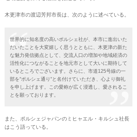
木更津市の渡辺芳邦市長は、次のように述べている。
世界的に知名度の高いポルシェ社が、本市に進出いた
だいたことを大変嬉しく思うとともに、木更津の新た
な魅力発信拠点として、交流人口の増加や地域経済の
活性化につながることを地元市として大いに期待して
いるところでございます。さらに、市道125号線の一
部を“ポルシェ通り“と名付けていただき、心より御礼
を申し上げます。この愛称が広く浸透し、愛されるこ
とを願っております。
また、ポルシェジャパンのミヒャエル・キルシュ社長
はこう語っている。