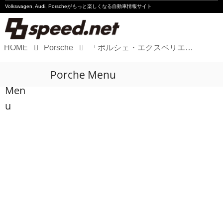
Volkswagen, Audi, Porscheが
もっと楽しくなる自動車情報サイト
HOME
Porsche
「ポルシェ・エクスペリエンスセンター東京」がオープン
Volkswagen
Porche Menu
Audi
Men
Porsche
u
Motorsport
Essay