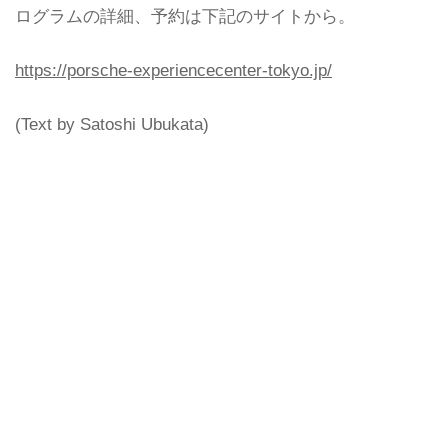
ログラムの詳細、予約は下記のサイトから。
https://porsche-experiencecenter-tokyo.jp/
(Text by Satoshi Ubukata)