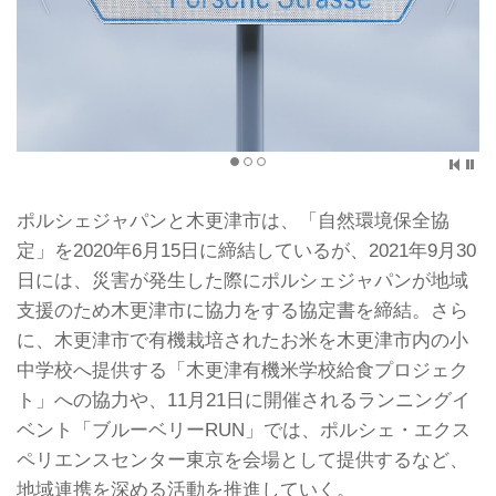
ポルシェジャパンと木更津市は、「自然環境保全協
定」を2020年6月15日に締結しているが、2021年9月30
日には、災害が発生した際にポルシェジャパンが地域
支援のため木更津市に協力をする協定書を締結。さら
に、木更津市で有機栽培されたお米を木更津市内の小
中学校へ提供する「木更津有機米学校給食プロジェク
ト」への協力や、11月21日に開催されるランニングイ
ベント「ブルーベリーRUN」では、ポルシェ・エクス
ペリエンスセンター東京を会場として提供するなど、
地域連携を深める活動を推進していく。