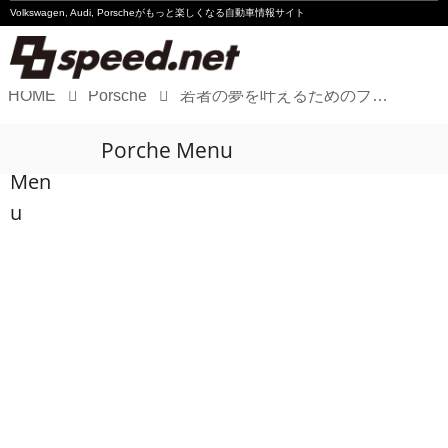
Volkswagen, Audi, Porscheが
もっと楽しくなる自動車情報サイト
HOME
Porsche
若者の夢を叶えるためのプログラム「LEARN with Porsche」公募開始
Volkswagen
Porche Menu
Audi
Men
Porsche
u
Motorsport
Essay