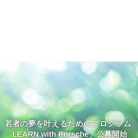
若者の夢を叶えるためのプログラム
「LEARN with Porsche」公募開始