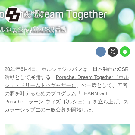
8speed編集部
Porsche
Porsche News
2021年6月4日、ポルシェジャパンは、日本独自のCSR
活動として展開する「
Porsche. Dream Together（ポル
シェ・ドリームトゥギャザー）
」の一環として、若者
の夢を叶えるためのプログラム「LEARN with
Porsche（ラーン ウィズ ポルシェ）」を立ち上げ、ス
カラーシップ生の一般公募を開始した。