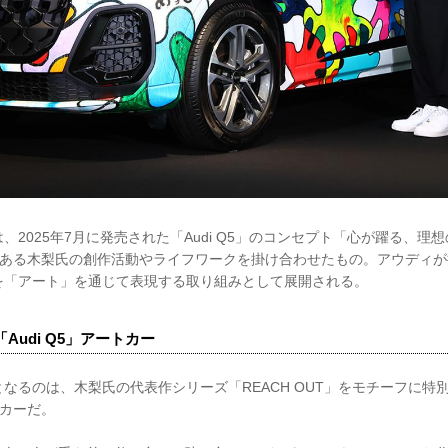
、2025年7月に発売された「Audi Q5」のコンセプト「心が躍る、理
ーでもある木梨氏の創作活動やライフワークを掛け合わせたもの。アウディ
を「アート」を通じて表現する取り組みとして展開される。
Audi Q5」アートカー
なるのは、木梨氏の代表作シリーズ「REACH OUT」をモチーフに特
トカーだ。