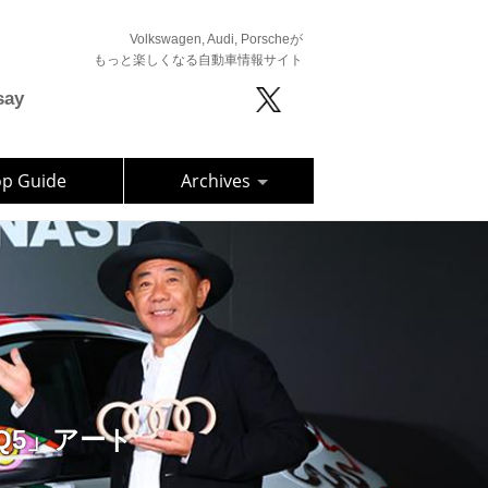
Volkswagen, Audi, Porscheが
もっと楽しくなる自動車情報サイト
say
op Guide
Archives
 Q5」アート