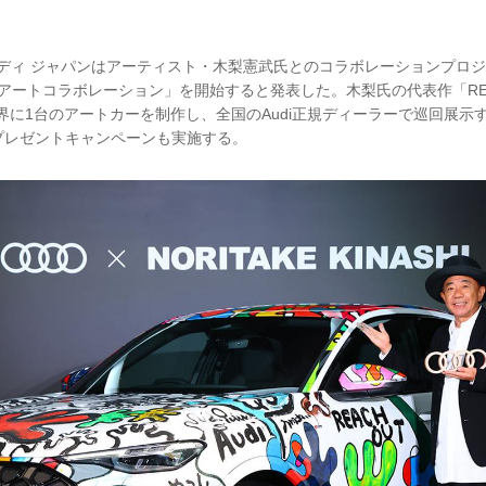
ウディ ジャパンはアーティスト・木梨憲武氏とのコラボレーションプロジェク
ASHI アートコラボレーション」を開始すると発表した。木梨氏の代表作「REA
界に1台のアートカーを制作し、全国のAudi正規ディーラーで巡回展示
プレゼントキャンペーンも実施する。