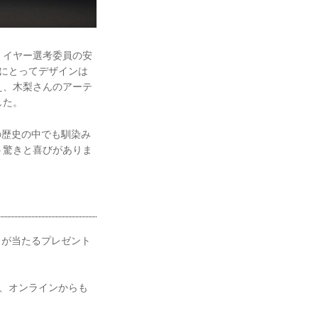
・イヤー選考委員の安
iにとってデザインは
え、木梨さんのアーテ
した。
分の歴史の中でも馴染み
う驚きと喜びがありま
ィが当たるプレゼント
か、オンラインからも