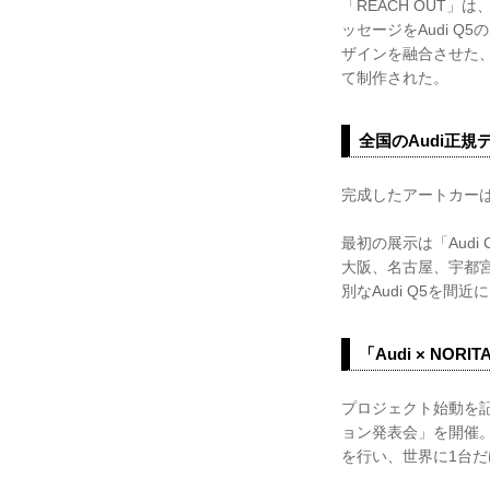
「REACH OUT
ッセージをAudi 
ザインを融合させた
て制作された。
全国のAudi正
完成したアートカーは
最初の展示は「Audi 
大阪、名古屋、宇都宮
別なAudi Q5を
「Audi × NO
プロジェクト始動を記念して
ョン発表会」を開催
を行い、世界に1台だけ