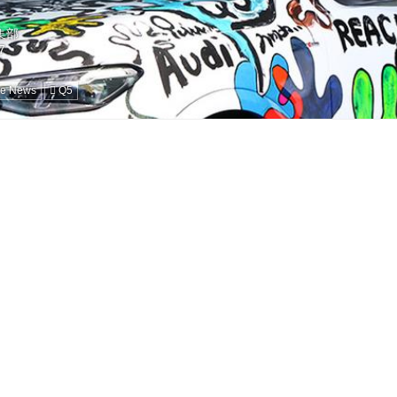
編集部
ne News
Q5