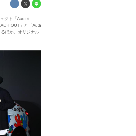
ト「Audi ×
CH OUT」と「Audi
するほか、オリジナル