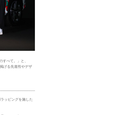
想のすべて。」と、
が掲げる先進性やデザ
別ラッピングを施した