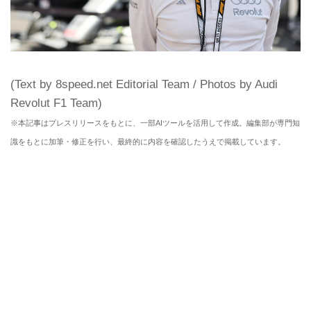
(Text by 8speed.net Editorial Team / Photos by Audi
Revolut F1 Team)
※本記事はプレスリリースをもとに、一部AIツールを活用して作成。編集部が専門知
識をもとに加筆・修正を行い、最終的に内容を確認したうえで掲載しています。