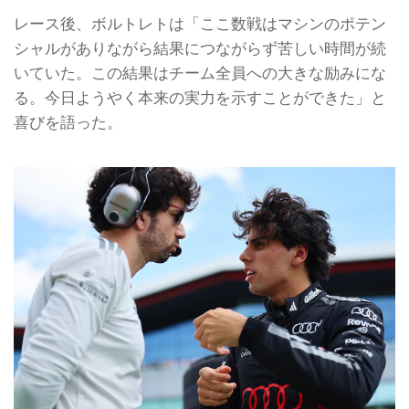
レース後、ボルトレトは「ここ数戦はマシンのポテン
シャルがありながら結果につながらず苦しい時間が続
いていた。この結果はチーム全員への大きな励みにな
る。今日ようやく本来の実力を示すことができた」と
喜びを語った。