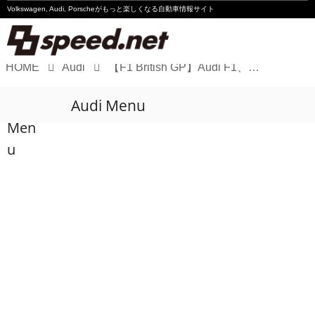
Volkswagen, Audi, Porscheが
もっと楽しくなる自動車情報サイト
HOME
Audi
【F1 British GP】Audi F1、ボルトレトが今季2度目のポイント獲得
Volkswagen
Audi Menu
Audi
Men
Porsche
u
Motorsport
Essay