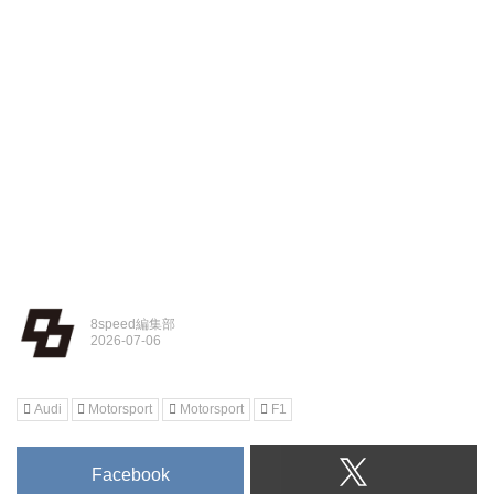
8speed編集部
Audi
Motorsport
Motorsport
F1
Facebook