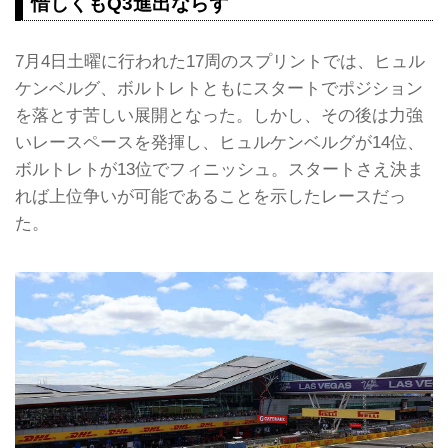
惜しくもQ3進出ならず
7月4日土曜に行われた17周のスプリントでは、ヒュル
ケンベルグ、ボルトレトともにスタートでポジション
を落とす苦しい展開となった。しかし、その後は力強
いレースペースを発揮し、ヒュルケンベルグが14位、
ボルトレトが13位でフィニッシュ。スタートさえ決ま
れば上位争いが可能であることを示したレースだっ
た。