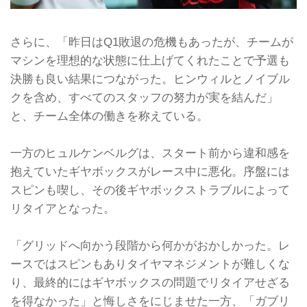
さらに、「昨日はQ1敗退の危機もあったが、チームが
マシンを理想的な状態に仕上げてくれたことで予選も
決勝も良い結果につながった。ヒンウィルとノイブル
クを含め、すべてのスタッフの努力が実を結んだ」
と、チーム全体の働きを称えている。
一方のヒュルケンベルグは、スタート前から違和感を
抱えていたギヤボックスがレース中に悪化。序盤には
スピンも喫し、その後ギヤボックストラブルによって
リタイアとなった。
「グリッドへ向かう段階から何かがおかしかった。レ
ースではスピンもありタイヤマネジメントが難しくな
り、最終的にはギヤボックスの問題でリタイアせざる
を得なかった」と悔しさをにじませた一方、「ガブリ