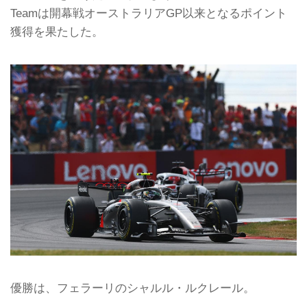
Teamは開幕戦オーストラリアGP以来となるポイント
獲得を果たした。
優勝は、フェラーリのシャルル・ルクレール。