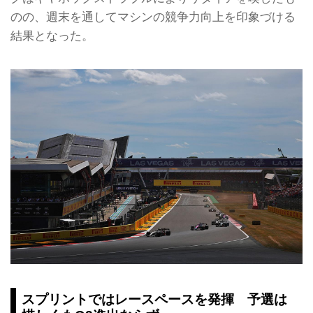
のの、週末を通してマシンの競争力向上を印象づける
結果となった。
スプリントではレースペースを発揮 予選は