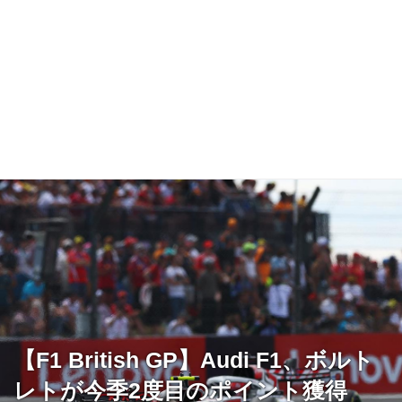
【F1 British GP】Audi F1、ボルト
レトが今季2度目のポイント獲得