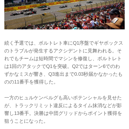
続く予選では、ボルトレト車にQ1序盤でギヤボックス
のトラブルが発生するアクシデントに見舞われる。そ
れでもチームは短時間でマシンを修復し、ボルトレト
は1回のアタックでQ1を突破。Q2ではターン6でのわ
ずかなミスが響き、Q3進出まで0.03秒届かなかったも
のの11番手を獲得した。
一方のヒュルケンベルグも高いポテンシャルを見せた
が、トラックリミット違反によるタイム抹消などが影
響し13番手。決勝は中団グリッドからポイント獲得を
狙うことになった。