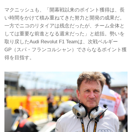
マクニッシュも、「開幕戦以来のポイント獲得は、長
い時間をかけて積み重ねてきた努力と開発の成果だ。
一方でニコのリタイアは残念だったが、チーム全体と
しては重要な前進となる週末だった」と総括。勢いを
取り戻したAudi Revolut F1 Teamは、次戦ベルギー
GP（スパ・フランコルシャン）でさらなるポイント獲
得を目指す。