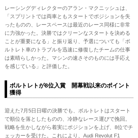
レーシングディレクターのアラン・マクニッシュは、
「スプリントでは両車ともスタートでポジションを失
ったものの、レースペースは最近のレース同様に非常
に力強かった。決勝ではクリーンなスタートを決める
ことが重要になる」と振り返り、予選についても「ボ
ルトレト車のトラブルを迅速に修復したチームの仕事
は素晴らしかった。マシンの速さそのものには手応え
を感じている」と評価した。
ボルトレトが8位入賞 開幕戦以来のポイント
獲得
迎えた7月5日日曜の決勝でも、ボルトレトはスタート
で順位を落としたものの、冷静なレース運びで挽回。
戦略を生かしながら着実にポジションを上げ、8位でチ
ェッカーを受けた。これにより、Audi Revolut F1