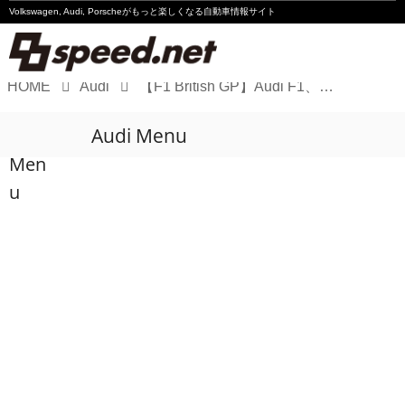
Volkswagen, Audi, Porscheが
もっと楽しくなる自動車情報サイト
HOME
Audi
【F1 British GP】Audi F1、ボルトレトが今季2度目のポイント獲得
Volkswagen
Audi Menu
Audi
Men
Porsche
u
Motorsport
Essay