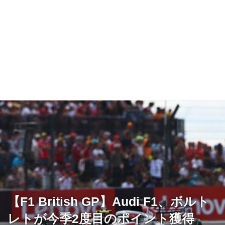
【F1 British GP】Audi F1、ボルト
レトが今季2度目のポイント獲得