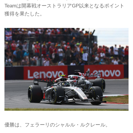
Teamは開幕戦オーストラリアGP以来となるポイント
獲得を果たした。
優勝は、フェラーリのシャルル・ルクレール。