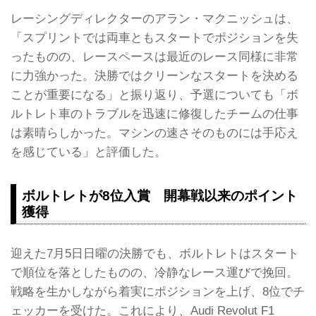
レーシングディレクターのアラン・マクニッシュは、
「スプリントでは両車ともスタートでポジションを失
ったものの、レースペースは最近のレース同様に非常
に力強かった。決勝ではクリーンなスタートを決める
ことが重要になる」と振り返り、予選についても「ボ
ルトレト車のトラブルを迅速に修復したチームの仕事
は素晴らしかった。マシンの速さそのものには手応え
を感じている」と評価した。
ボルトレトが8位入賞 開幕戦以来のポイント
獲得
迎えた7月5日日曜の決勝でも、ボルトレトはスタート
で順位を落としたものの、冷静なレース運びで挽回。
戦略を生かしながら着実にポジションを上げ、8位でチ
ェッカーを受けた。これにより、Audi Revolut F1