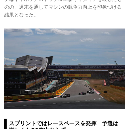
のの、週末を通してマシンの競争力向上を印象づける
結果となった。
スプリントではレースペースを発揮 予選は