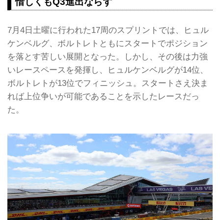
惜しくもQ3進出ならず
7月4日土曜に行われた17周のスプリントでは、ヒュル
ケンベルグ、ボルトレトともにスタートでポジション
を落とす苦しい展開となった。しかし、その後は力強
いレースペースを発揮し、ヒュルケンベルグが14位、
ボルトレトが13位でフィニッシュ。スタートさえ決ま
れば上位争いが可能であることを示したレースだっ
た。