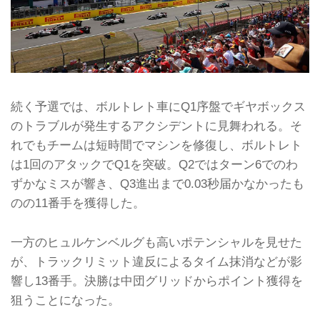
続く予選では、ボルトレト車にQ1序盤でギヤボックス
のトラブルが発生するアクシデントに見舞われる。そ
れでもチームは短時間でマシンを修復し、ボルトレト
は1回のアタックでQ1を突破。Q2ではターン6でのわ
ずかなミスが響き、Q3進出まで0.03秒届かなかったも
のの11番手を獲得した。
一方のヒュルケンベルグも高いポテンシャルを見せた
が、トラックリミット違反によるタイム抹消などが影
響し13番手。決勝は中団グリッドからポイント獲得を
狙うことになった。