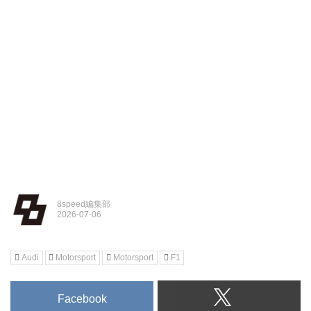
8speed編集部
Audi
Motorsport
Motorsport
F1
Facebook