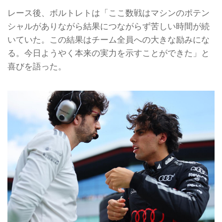
レース後、ボルトレトは「ここ数戦はマシンのポテン
シャルがありながら結果につながらず苦しい時間が続
いていた。この結果はチーム全員への大きな励みにな
る。今日ようやく本来の実力を示すことができた」と
喜びを語った。