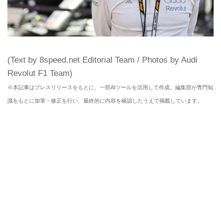
(Text by 8speed.net Editorial Team / Photos by Audi
Revolut F1 Team)
※本記事はプレスリリースをもとに、一部AIツールを活用して作成。編集部が専門知
識をもとに加筆・修正を行い、最終的に内容を確認したうえで掲載しています。