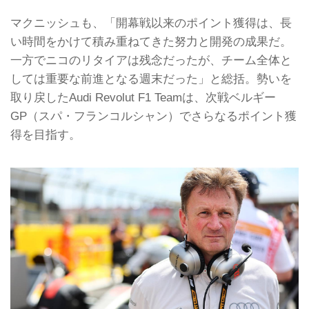
マクニッシュも、「開幕戦以来のポイント獲得は、長
い時間をかけて積み重ねてきた努力と開発の成果だ。
一方でニコのリタイアは残念だったが、チーム全体と
しては重要な前進となる週末だった」と総括。勢いを
取り戻したAudi Revolut F1 Teamは、次戦ベルギー
GP（スパ・フランコルシャン）でさらなるポイント獲
得を目指す。