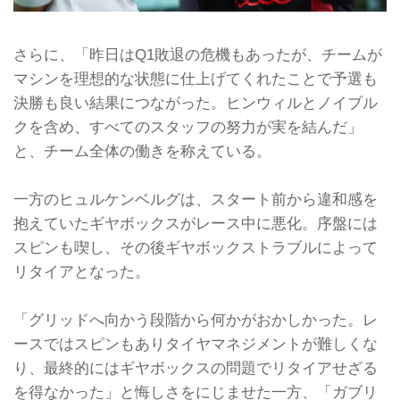
さらに、「昨日はQ1敗退の危機もあったが、チームが
マシンを理想的な状態に仕上げてくれたことで予選も
決勝も良い結果につながった。ヒンウィルとノイブル
クを含め、すべてのスタッフの努力が実を結んだ」
と、チーム全体の働きを称えている。
一方のヒュルケンベルグは、スタート前から違和感を
抱えていたギヤボックスがレース中に悪化。序盤には
スピンも喫し、その後ギヤボックストラブルによって
リタイアとなった。
「グリッドへ向かう段階から何かがおかしかった。レ
ースではスピンもありタイヤマネジメントが難しくな
り、最終的にはギヤボックスの問題でリタイアせざる
を得なかった」と悔しさをにじませた一方、「ガブリ