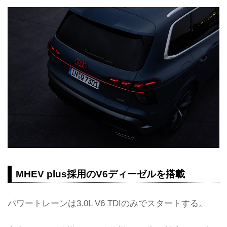
MHEV plus採用のV6ディーゼルを搭載
パワートレーンは3.0L V6 TDIのみでスタートする。