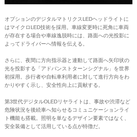
オプションのデジタルマトリクスLEDヘッドライトに
はマイクロLED技術を採用。車線変更時に死角に車両
が存在する場合や車線逸脱時には、路面への光投影に
よってドライバーへ情報を伝える。
さらに、夜間に方向指示器と連動して路面へ矢印状の
光を投影する「アドバンストターンシグナル」を世界
初採用。歩行者や自転車利用者に対して進行方向をわ
かりやすく示し、安全性向上に貢献する。
第3世代デジタルOLEDリヤライトは、事故や渋滞など
危険状況を後続車へ知らせるコミュニケーションライ
ト機能も搭載。照明を単なるデザイン要素ではなく、
安全装備として活用している点が特徴だ。