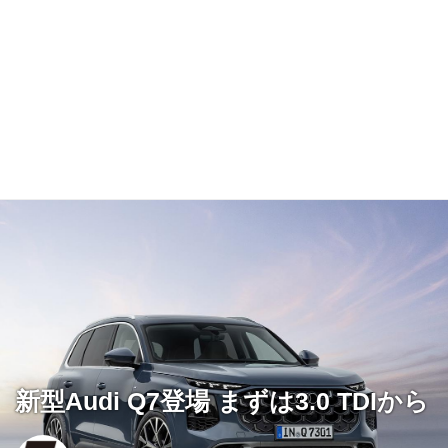
新型Audi Q7登場 まずは3.0 TDIから