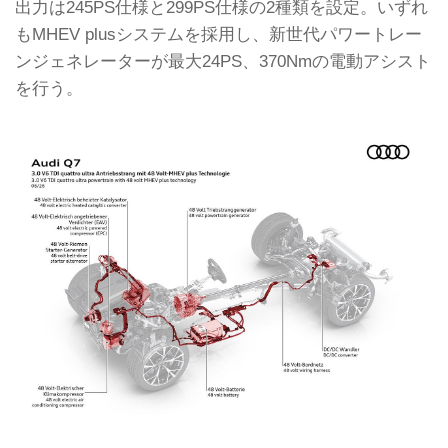
出力は245PS仕様と299PS仕様の2種類を設定。いずれ
もMHEV plusシステムを採用し、新世代パワートレー
ンジェネレーターが最大24PS、370Nmの電動アシスト
を行う。