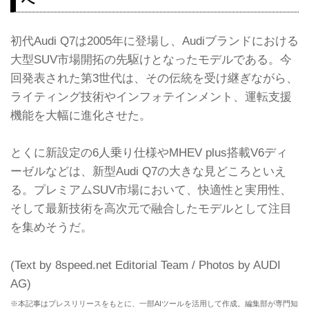
へ
初代Audi Q7は2005年に登場し、Audiブランドにおける
大型SUV市場開拓の先駆けとなったモデルである。今
回発表された第3世代は、その伝統を受け継ぎながら、
ライティング技術やインフォテインメント、運転支援
機能を大幅に進化させた。
とくに新設定の6人乗り仕様やMHEV plus搭載V6ディ
ーゼルなどは、新型Audi Q7の大きな見どころといえ
る。プレミアムSUV市場において、快適性と実用性、
そして最新技術を高次元で融合したモデルとして注目
を集めそうだ。
(Text by 8speed.net Editorial Team / Photos by AUDI
AG)
※本記事はプレスリリースをもとに、一部AIツールを活用して作成。編集部が専門知