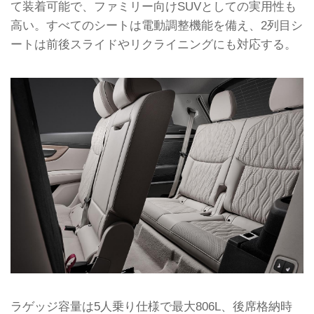
て装着可能で、ファミリー向けSUVとしての実用性も
高い。すべてのシートは電動調整機能を備え、2列目シ
ートは前後スライドやリクライニングにも対応する。
ラゲッジ容量は5人乗り仕様で最大806L、後席格納時