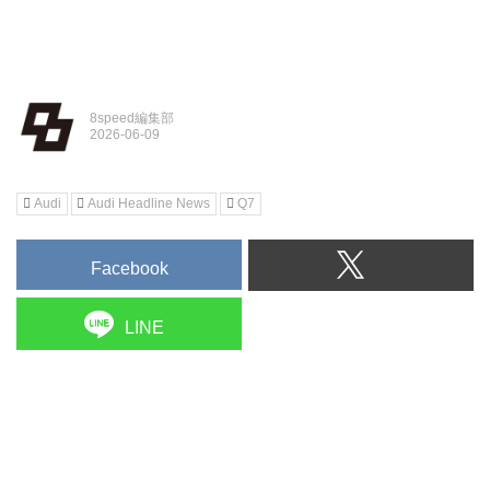
8speed編集部
Audi
Audi Headline News
Q7
Facebook
LINE