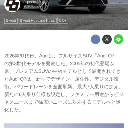
8speed編集部
Audi
Audi Headline News
Q7
2026年6月9日、Audiは、フルサイズSUV「Audi Q7」
の第3世代モデルを発表した。2005年の初代登場以
来、プレミアムSUVの中核モデルとして展開されてき
たAudi Q7は、新型でデザイン、居住性、デジタル技
術、パワートレーンを全面刷新。最大7人乗りに加え、
新たに6人乗り仕様も設定し、ファミリー用途からビジ
ネスユースまで幅広いニーズに対応するモデルへと進
化した。