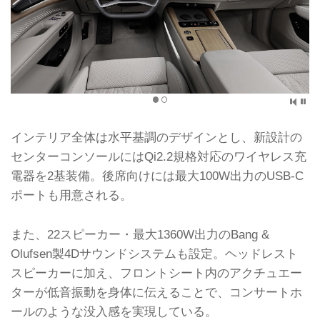
インテリア全体は水平基調のデザインとし、新設計の
センターコンソールにはQi2.2規格対応のワイヤレス充
電器を2基装備。後席向けには最大100W出力のUSB-C
ポートも用意される。
また、22スピーカー・最大1360W出力のBang &
Olufsen製4Dサウンドシステムも設定。ヘッドレスト
スピーカーに加え、フロントシート内のアクチュエー
ターが低音振動を身体に伝えることで、コンサートホ
ールのような没入感を実現している。