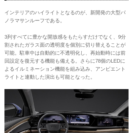
インテリアのハイライトとなるのが、新開発の大型パ
ノラマサンルーフである。
3列すべてに豊かな開放感をもたらすだけでなく、9分
割されたガラス面の透明度を個別に切り替えることが
可能。駐車中は自動的に不透明化し、再始動時には前
回設定を復元する機能も備える。さらに78個のLEDに
よるイルミネーション機能を組み込み、アンビエント
ライトと連動した演出も可能となった。