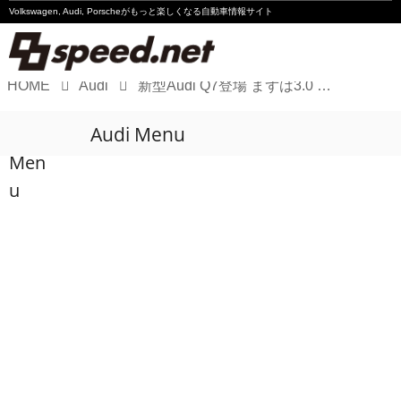
Volkswagen, Audi, Porscheが
もっと楽しくなる自動車情報サイト
HOME
Audi
新型Audi Q7登場 まずは3.0 TDIから
Volkswagen
Audi Menu
Audi
Men
Porsche
u
Motorsport
Essay