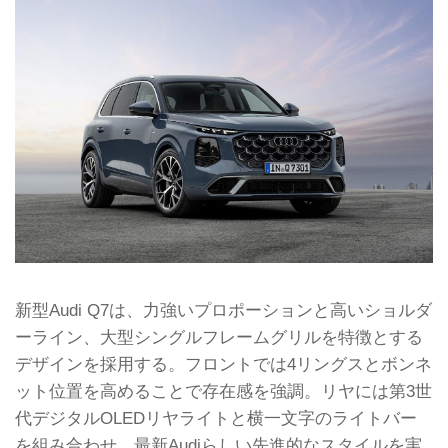
新型Audi Q7は、力強いプロポーションと高いショルダ
ーライン、大型シングルフレームグリルを特徴とする
デザインを採用する。フロントでは4リングスとボンネ
ット位置を高めることで存在感を強調。リヤには第3世
代デジタルOLEDリヤライトと横一文字のライトバー
を組み合わせ、最新Audiらしい先進的なスタイルを実