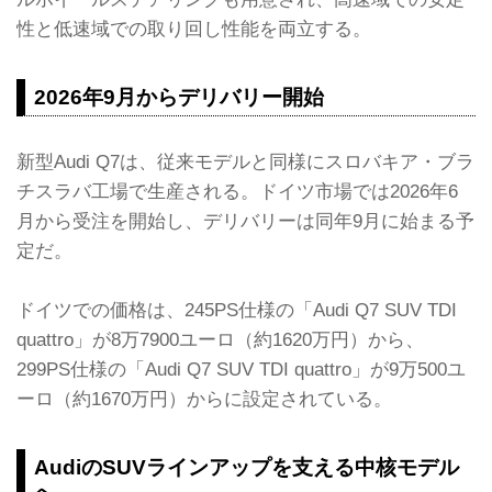
性と低速域での取り回し性能を両立する。
2026年9月からデリバリー開始
新型Audi Q7は、従来モデルと同様にスロバキア・ブラ
チスラバ工場で生産される。ドイツ市場では2026年6
月から受注を開始し、デリバリーは同年9月に始まる予
定だ。
ドイツでの価格は、245PS仕様の「Audi Q7 SUV TDI
quattro」が8万7900ユーロ（約1620万円）から、
299PS仕様の「Audi Q7 SUV TDI quattro」が9万500ユ
ーロ（約1670万円）からに設定されている。
AudiのSUVラインアップを支える中核モデル