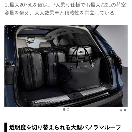
は最大2075Lを確保。7人乗り仕様でも最大722Lの荷室
容量を備え、大人数乗車と積載性を両立している。
透明度を切り替えられる大型パノラマルーフ