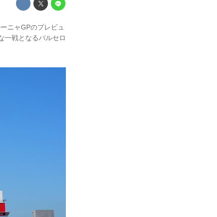
カタルーニャGPのプレビュ
な一戦となるバルセロ