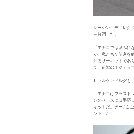
レーシングディレク
を強調した。
「モナコでは励みに
が、私たちが前進を
知るサーキットであ
で、前戦のポジティ
ヒュルケンベルグも
「モナコはフラスト
ンのペースには手応
キットだ。チームは
ントした。