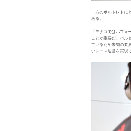
一方のボルトレトに
ある。
「モナコではパフォ
ことが重要だ。バル
ているため未知の要
いレース運営を実現