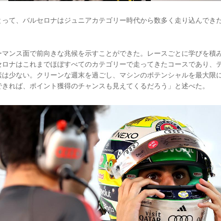
とって、バルセロナはジュニアカテゴリー時代から数多く走り込んでき
ーマンス面で前向きな兆候を示すことができた。レースごとに学びを積
セロナはこれまでほぼすべてのカテゴリーで走ってきたコースであり、
素は少ない。クリーンな週末を過ごし、マシンのポテンシャルを最大限
できれば、ポイント獲得のチャンスも見えてくるだろう」と述べた。