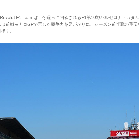
di Revolut F1 Teamは、今週末に開催されるF1第10戦バルセロナ・
ムは前戦モナコGPで示した競争力を足がかりに、シーズン前半戦の重要
目指す。