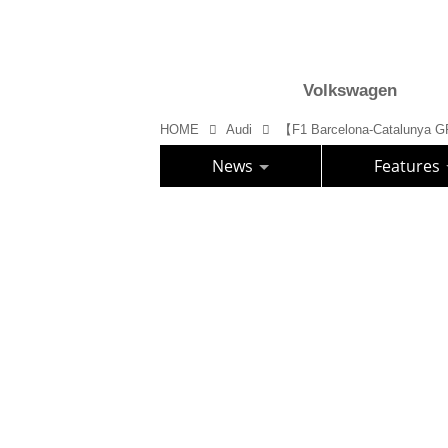
Volkswagen
HOME
Audi
News
Features