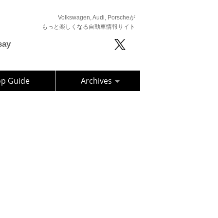
Volkswagen, Audi, Porscheが
もっと楽しくなる自動車情報サイト
say
op Guide
Archives