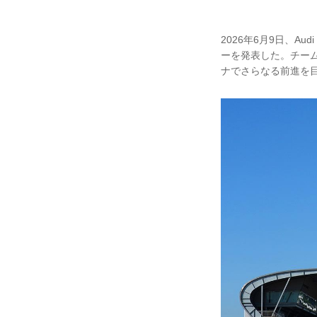
2026年6月9日、Au
ーを発表した。チー
ナでさらなる前進を