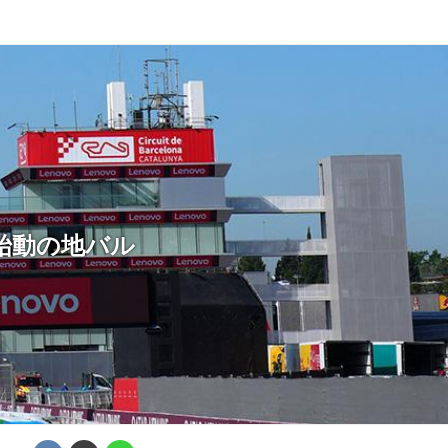
 F1、始動の地バル