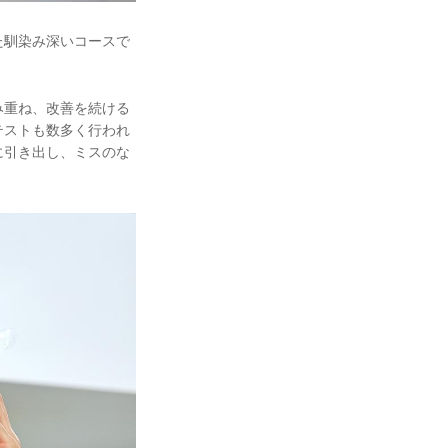
た馴染み深いコースで
み重ね、改善を続ける
テストも数多く行われ
に引き出し、ミスのな