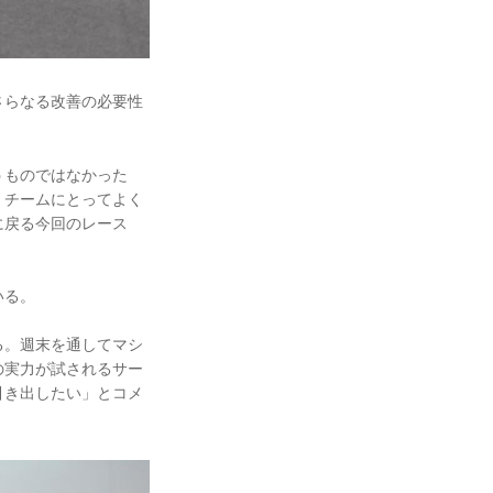
さらなる改善の必要性
うものではなかった
、チームにとってよく
に戻る今回のレース
いる。
る。週末を通してマシ
の実力が試されるサー
引き出したい」とコメ