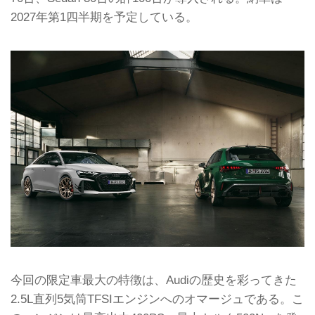
2027年第1四半期を予定している。
今回の限定車最大の特徴は、Audiの歴史を彩ってきた
2.5L直列5気筒TFSIエンジンへのオマージュである。こ