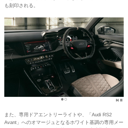
も刻印される。
また、専用ドアエントリーライトや、「Audi RS2
Avant」へのオマージュとなるホワイト基調の専用メー