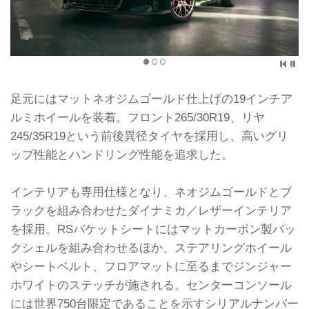
足元にはマットネオジムゴールド仕上げの19インチア
ルミホイールを装着。フロント265/30R19、リヤ
245/35R19という前後異径タイヤを採用し、高いグリ
ップ性能とハンドリング性能を追求した。
インテリアも専用仕様となり、ネオジムゴールドとブ
ラックを組み合わせたダイナミカ／レザーインテリア
を採用。RSバケットシートにはマットカーボン製バッ
クシェルを組み合わせるほか、ステアリングホイール
やシートベルト、フロアマットに至るまでジンジャー
ホワイトのステッチが施される。センターコンソール
には世界750台限定であることを示すシリアルナンバー