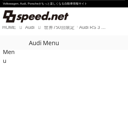
Volkswagen, Audi, Porscheが
もっと楽しくなる自動車情報サイト
HOME
Audi
世界750台限定「Audi RS 3 competition limited」を日本導入
Volkswagen
Audi Menu
Audi
Men
Porsche
u
Motorsport
Essay