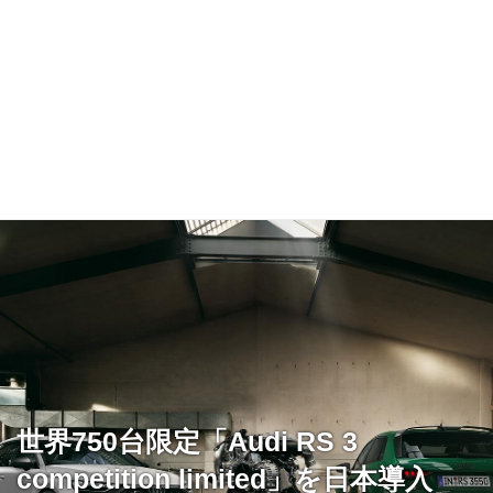
世界750台限定「Audi RS 3
competition limited」を日本導入