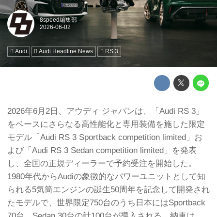
8speed編集部
Audi
Audi Headline News
RS 3
2026年6月2日、アウディ ジャパンは、「Audi RS 3」
をベースにさらなる高性能化と専用装備を施した限定
モデル「Audi RS 3 Sportback competition limited」お
よび「Audi RS 3 Sedan competition limited」を発表
し、全国の正規ディーラーで予約受注を開始した。
1980年代からAudiの象徴的なパワーユニットとして知
られる5気筒エンジンの誕生50周年を記念して開発され
たモデルで、世界限定750台のうち日本にはSportback
70台、Sedan 30台の計100台が導入される。納車は