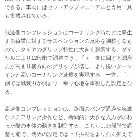
できる。車両にはセットアップマニュアルと専用工具
も搭載されている。
低速側コンプレッションはコーナリング時などに発生
する荷重に対するサスペンションの反応を調整するも
ので、タイヤのグリップ特性に大きく影響する。ダイ
ヤルにより12段階で調整でき、「＋」側に回すと減衰
力が高まり横方向のグリップが増し、より鋭いターン
インと高いコーナリング速度を実現する。一方、「−」
側では減衰力が弱まり、乗り心地を重視した設定とな
る。
高速側コンプレッションは、路面のバンプ通過や急激
なステアリング操作など、瞬間的に大きな入力が加わ
った際の車体の動きを制御する。こちらは15段階で調
整可能で、硬めの設定では上下振動をより強く抑えて