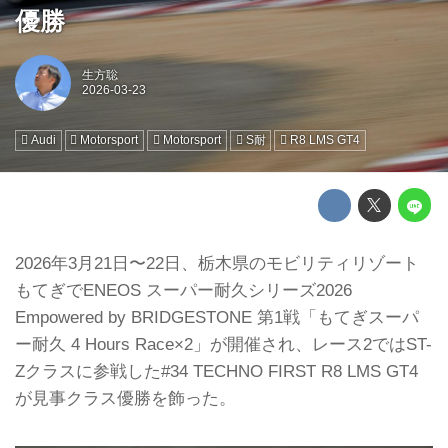
優勝
生方聡
Audi
Motorsport
Motorsport
S耐
R8 LMS GT4
2026年3月21日〜22日、栃木県のモビリティリゾート
もてぎでENEOS スーパー耐久シリーズ2026
Empowered by BRIDGESTONE 第1戦「もてぎスーパ
ー耐久 4 Hours Race×2」が開催され、レース2ではST-
Zクラスに参戦した#34 TECHNO FIRST R8 LMS GT4
が見事クラス優勝を飾った。