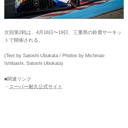
次回第2戦は、4月18日〜19日、三重県の鈴鹿サーキッ
トで開催される。
(Text by Satoshi Ubukata / Photos by Michinao
Ishibashi, Satoshi Ubukata)
■関連リンク
・
スーパー耐久公式サイト