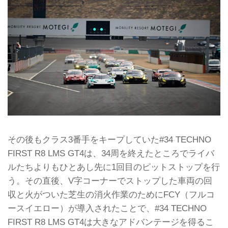
その後もクラス3番手をキープしていた#34 TECHNO
FIRST R8 LMS GT4は、34周を終えたところでライバ
ルたちよりもひとあし先に1回目のピットストップを行
う。その直後、V字コーナーでストップした車両の回
収と火がついた芝生の消火作業のためにFCY（フルコ
ースイエロー）が導入されたことで、#34 TECHNO
FIRST R8 LMS GT4は大きなアドバンテージを得るこ