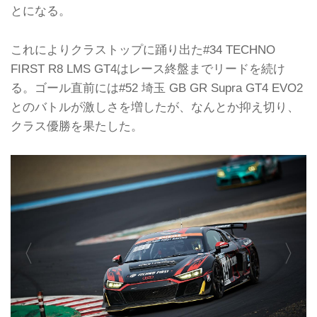
とになる。
これによりクラストップに踊り出た#34 TECHNO
FIRST R8 LMS GT4はレース終盤までリードを続け
る。ゴール直前には#52 埼玉 GB GR Supra GT4 EVO2
とのバトルが激しさを増したが、なんとか抑え切り、
クラス優勝を果たした。