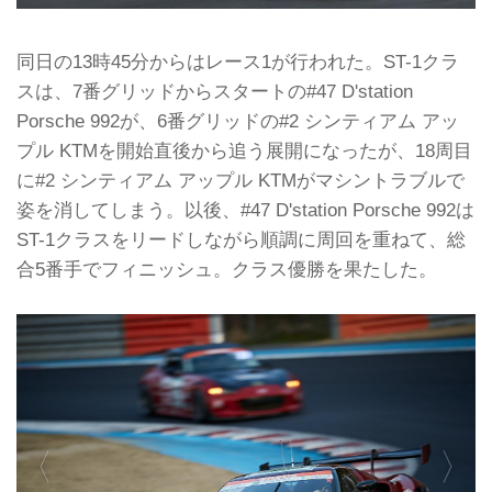
同日の13時45分からはレース1が行われた。ST-1クラ
スは、7番グリッドからスタートの#47 D'station
Porsche 992が、6番グリッドの#2 シンティアム アッ
プル KTMを開始直後から追う展開になったが、18周目
に#2 シンティアム アップル KTMがマシントラブルで
姿を消してしまう。以後、#47 D'station Porsche 992は
ST-1クラスをリードしながら順調に周回を重ねて、総
合5番手でフィニッシュ。クラス優勝を果たした。