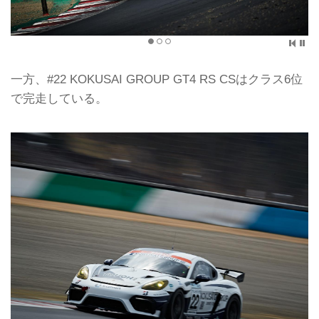
一方、#22 KOKUSAI GROUP GT4 RS CSはクラス6位
で完走している。