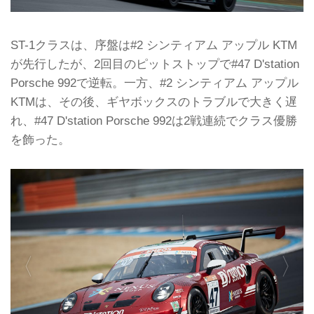
ST-1クラスは、序盤は#2 シンティアム アップル KTM
が先行したが、2回目のピットストップで#47 D'station
Porsche 992で逆転。一方、#2 シンティアム アップル
KTMは、その後、ギヤボックスのトラブルで大きく遅
れ、#47 D'station Porsche 992は2戦連続でクラス優勝
を飾った。