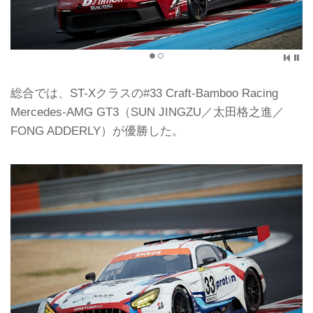
総合では、ST-Xクラスの#33 Craft-Bamboo Racing
Mercedes-AMG GT3（SUN JINGZU／太田格之進／
FONG ADDERLY）が優勝した。