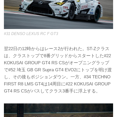
#31 DENSO LEXUS RC F GT3
翌22日の12時からはレース2が行われた。ST-Zクラス
は、クラストップで8番グリッドからスタートした#22
KOKUSAI GROUP GT4 RS CSがオープニングラップ
で#52 埼玉 GB GR Supra GT4 EVO2にトップを明け渡
し、その後もポジションダウン。一方、#34 TECHNO
FIRST R8 LMS GT4は14周目に#22 KOKUSAI GROUP
GT4 RS CSがパスしてクラス3番手に浮上する。