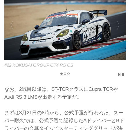
#22 KOKUSAI GROUP GT4 RS CS
なお、2戦目以降は、ST-TCRクラスにCupra TCRや
Audi RS 3 LMSが出走する予定だ。
まずは3月21日の8時から、公式予選が行われた。スー
パー耐久では、公式予選で記録したAドライバーとBド
ライバーの合算タイムでスターティンググリッドが決