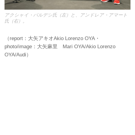
アクシャイ・パルデシ氏（左）と、アンドレア・アマート
氏（右）。
（report：大矢アキオAkio Lorenzo OYA・
photo/image：大矢麻里 Mari OYA/Akio Lorenzo
OYA/Audi）