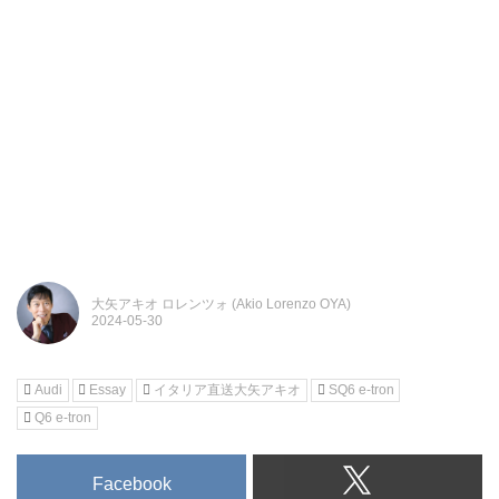
大矢アキオ ロレンツォ (Akio Lorenzo OYA)
Audi
Essay
イタリア直送大矢アキオ
SQ6 e-tron
Q6 e-tron
Facebook