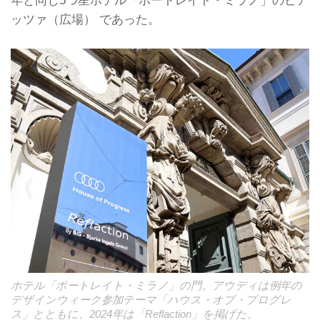
ッツァ（広場） であった。
ホテル「ポートレイト・ミラノ」の門。アウディは例年の
デザインウィーク参加テーマ「ハウス・オブ・プログレ
ス」とともに、2024年は「Reflaction」を掲げた。