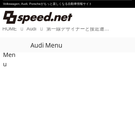
Volkswagen, Audi, Porscheが
もっと楽しくなる自動車情報サイト
HOME
Audi
第一線デザイナーと接近遭遇の好機 ミラノ・デザインウィークのアウディ&ドゥカティ
Volkswagen
Audi Menu
Audi
Men
Porsche
u
Motorsport
Essay