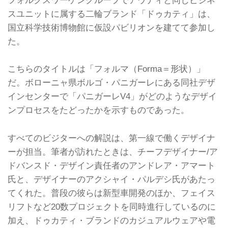
スユニットに属する二輪ブランド「ドゥカティ」は、
国立科学技術博物館に仮設パビリオンを建てて参加し
た。
こちらのタイトルは「フォルマ（Forma＝形状）」
だ。ボローニャ県ボルゴ・パニガーレにある同社デザ
インセンターで「パニガーレV4」がどのようなデザイ
ンプロセスをたどったかを示すものであった。
すべてのビジターへの解説は、第一線で働くデザイナ
ーが担当。筆者が訪れたときは、チーフデザイナー/ア
ドバンスド・デザイン責任者のアンドレア・アマート
氏と、デザイナーのアクシャイ・パルデシ氏があたっ
てくれた。普段の彼らは新型車開発のほか、フェイス
リフトなど20数プロジェクトを同時進行しているのに
加え、ドゥカティ・ブランドのカジュアルウェアや電