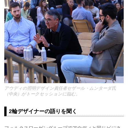
アウディの照明デザイン責任者セザール・ムンターダ氏
（中央）がトークセッションに臨む。
2輪デザイナーの語りを聞く
フォルクスワーゲングループでアウディと同じビジネ