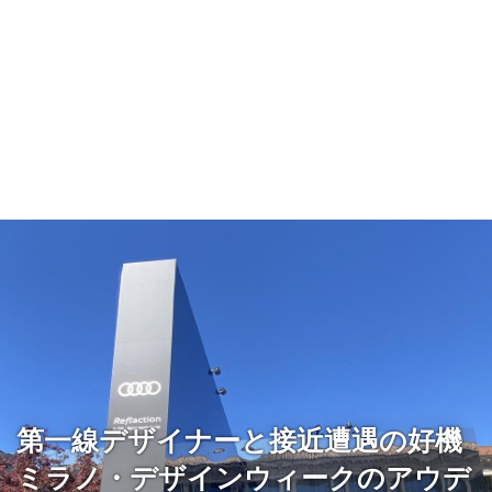
第一線デザイナーと接近遭遇の好機
ミラノ・デザインウィークのアウデ