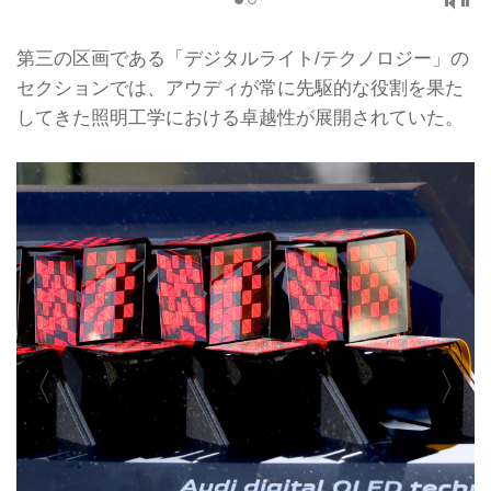
第三の区画である「デジタルライト/テクノロジー」の
セクションでは、アウディが常に先駆的な役割を果た
してきた照明工学における卓越性が展開されていた。