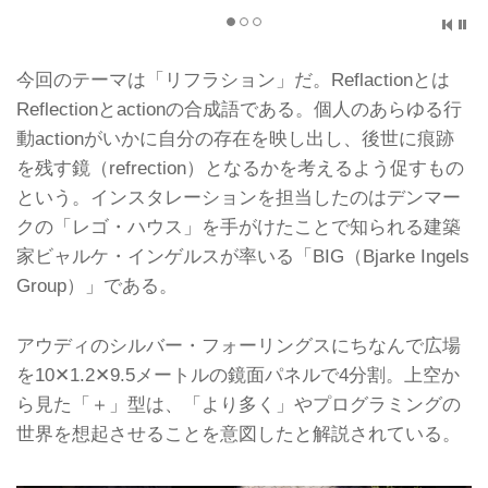
今回のテーマは「リフラション」だ。Reflactionとは
Reflectionとactionの合成語である。個人のあらゆる行
動actionがいかに自分の存在を映し出し、後世に痕跡
を残す鏡（refrection）となるかを考えるよう促すもの
という。インスタレーションを担当したのはデンマー
クの「レゴ・ハウス」を手がけたことで知られる建築
家ビャルケ・インゲルスが率いる「BIG（Bjarke Ingels
Group）」である。
アウディのシルバー・フォーリングスにちなんで広場
を10✕1.2✕9.5メートルの鏡面パネルで4分割。上空か
ら見た「＋」型は、「より多く」やプログラミングの
世界を想起させることを意図したと解説されている。