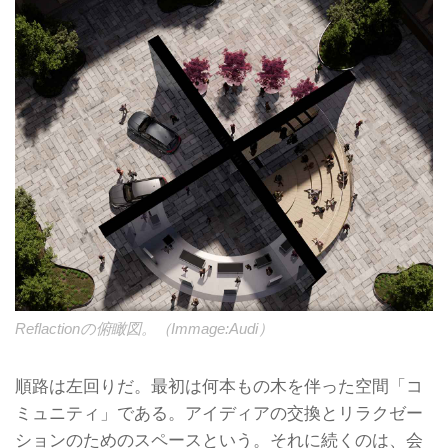
Reflactionの俯瞰図。（Immage:Audi）
順路は左回りだ。最初は何本もの木を伴った空間「コ
ミュニティ」である。アイディアの交換とリラクゼー
ションのためのスペースという。それに続くのは、会