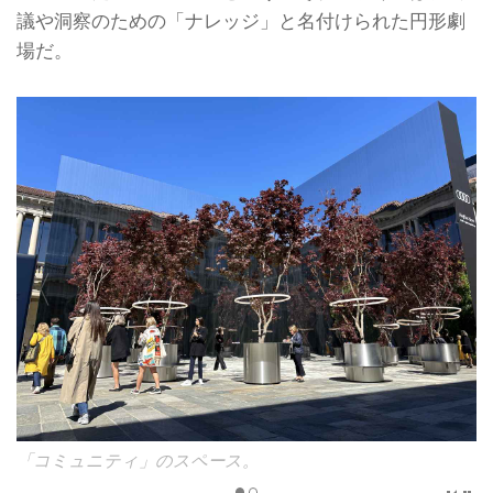
議や洞察のための「ナレッジ」と名付けられた円形劇
場だ。
「コミュニティ」のスペース。