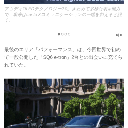
アウディOLEDテクノロジー2.0。きわめて多様な表示能力
で、将来はcar to Xコミュニケーションの一端を担えると説
く。
最後のエリア「パフォーマンス」は、今回世界で初め
て一般公開した「SQ6 e-tron」2台との出会いに充てら
れていた。