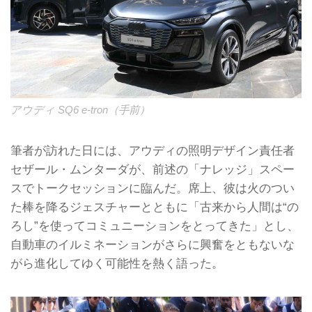
アウディ SQ6 e-tron（手前）
筆者が訪れた日には、アウディの照明デザイン責任者
セザール・ムンターダが、前述の「ナレッジ」スペー
スでトークセッションに臨んだ。席上、彼は火のつい
た棒を降るジェスチャーとともに「古来から人間は“の
ろし”を使ってコミュニーションをとってきた」とし、
自動車のイルミネーションがさらに興奮をともないな
がら進化してゆく可能性を熱く語った。