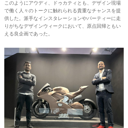
このようにアウディ、ドゥカティとも、デザイン現場
で働く人々のトークに触れられる貴重なチャンスを提
供した。派手なインスタレーションやパーティーに走
りがちなデザインウィークにおいて、原点回帰ともい
える良企画であった。