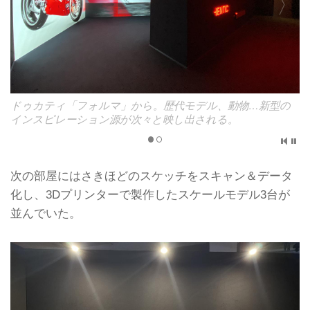
ら。歴代モデル、動物…新型の
開発段階で描かれた無数のスケ
々と映し出される。
次の部屋にはさきほどのスケッチをスキャン＆データ
化し、3Dプリンターで製作したスケールモデル3台が
並んでいた。