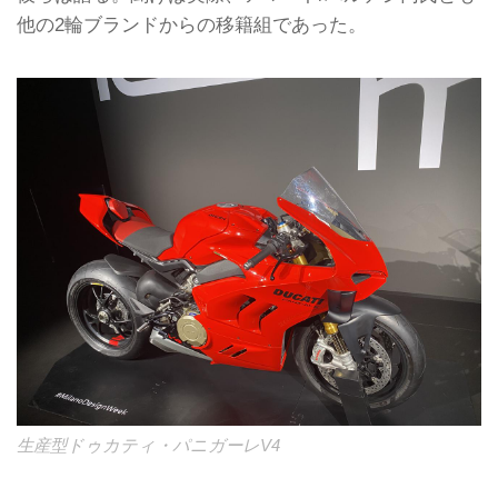
他の2輪ブランドからの移籍組であった。
生産型ドゥカティ・パニガーレV4