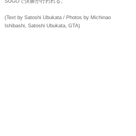
SUGOで決勝が行われる。
(Text by Satoshi Ubukata / Photos by Michinao
Ishibashi, Satoshi Ubukata, GTA)