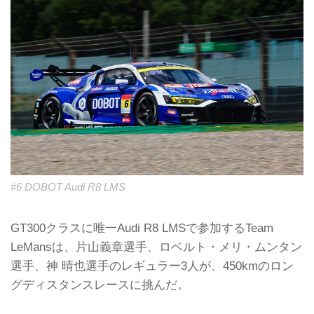
#6 DOBOT Audi R8 LMS
GT300クラスに唯一Audi R8 LMSで参加するTeam
LeMansは、片山義章選手、ロベルト・メリ・ムンタン
選手、神 晴也選手のレギュラー3人が、450kmのロン
グディスタンスレースに挑んだ。