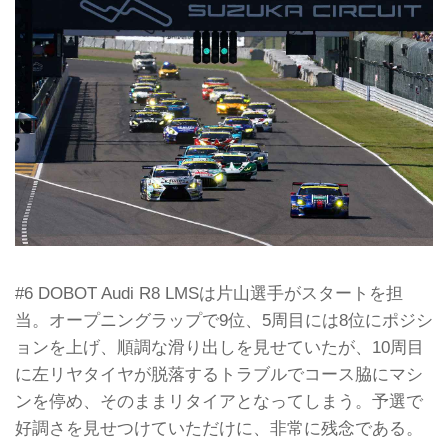
#6 DOBOT Audi R8 LMSは片山選手がスタートを担
当。オープニングラップで9位、5周目には8位にポジシ
ョンを上げ、順調な滑り出しを見せていたが、10周目
に左リヤタイヤが脱落するトラブルでコース脇にマシ
ンを停め、そのままリタイアとなってしまう。予選で
好調さを見せつけていただけに、非常に残念である。