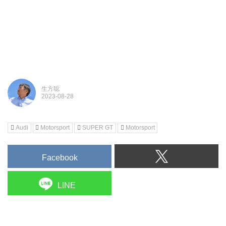
生方聡
Audi
Motorsport
SUPER GT
Motorsport
Facebook
LINE