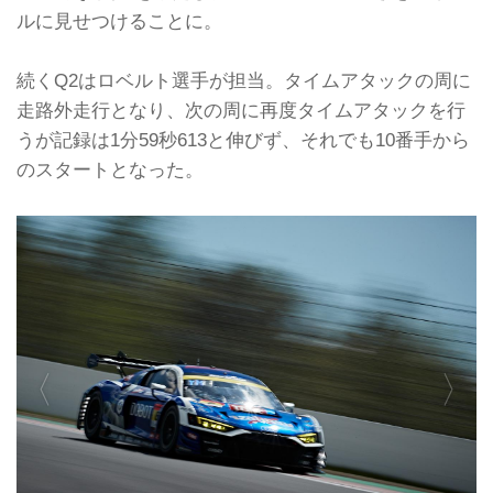
ルに見せつけることに。
続くQ2はロベルト選手が担当。タイムアタックの周に
走路外走行となり、次の周に再度タイムアタックを行
うが記録は1分59秒613と伸びず、それでも10番手から
のスタートとなった。