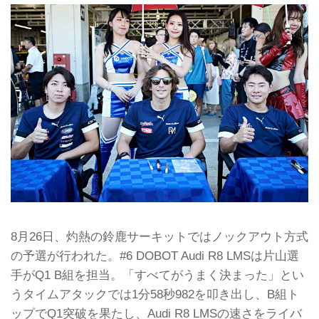
8月26日、灼熱の鈴鹿サーキットではノックアウト方式
の予選が行われた。#6 DOBOT Audi R8 LMSは片山選
手がQ1 B組を担当。「すべてがうまく決まった」とい
うタイムアタックでは1分58秒982を叩き出し、B組ト
ップでQ1突破を果たし、Audi R8 LMSの速さをライバ