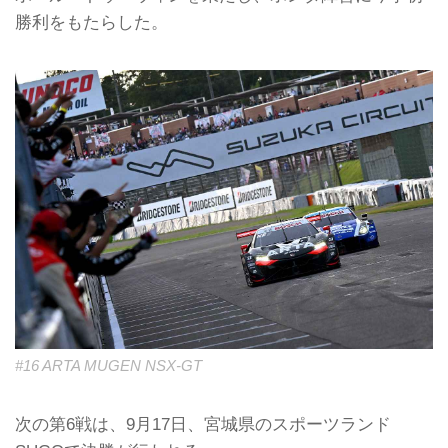
勝利をもたらした。
#16 ARTA MUGEN NSX-GT
次の第6戦は、9月17日、宮城県のスポーツランド