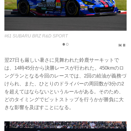
#61 SUBARU BRZ R&D SPORT
翌27日も厳しい暑さに見舞われた鈴鹿サーキットで
は、14時45分から決勝レースが行われた。450kmのロ
ングランとなる今回のレースでは、2回の給油が義務づ
けられ、また、ひとりのドライバーの周回数が3分の2
を超えてはならないというルールがある。そのため、
どのタイミングでピットストップを行うかが勝負に大
きな影響を及ぼすことになる。