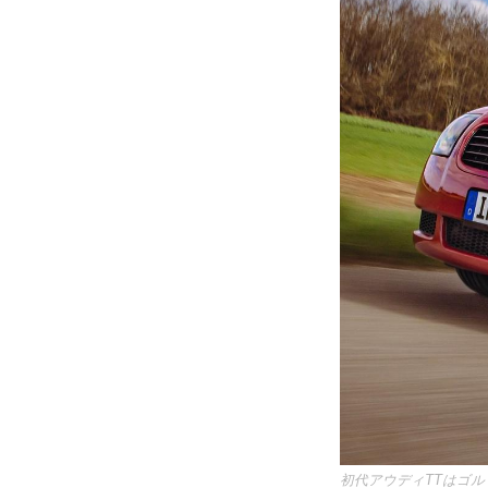
初代アウディTTはゴ