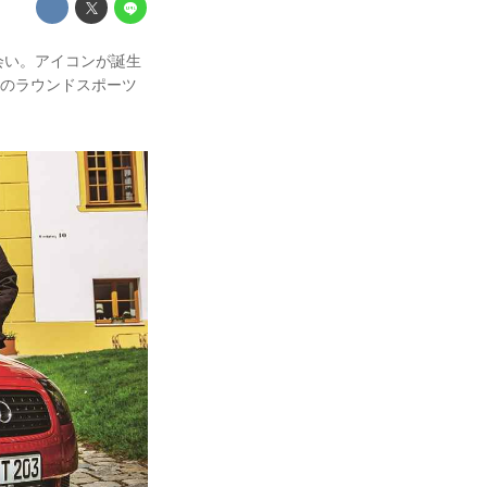
会い。アイコンが誕生
彼のラウンドスポーツ