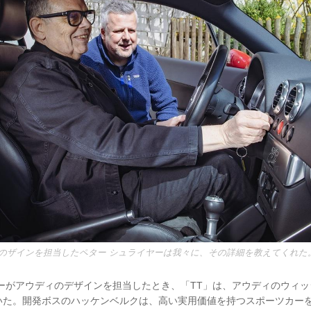
Tのザインを担当したペター シュライヤーは我々に、その詳細を教えてくれた
ヤーがアウディのデザインを担当したとき、「TT」は、アウディのウィ
いた。開発ボスのハッケンベルクは、高い実用価値を持つスポーツカー