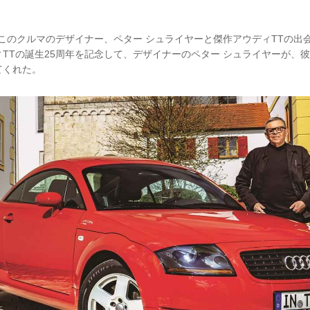
。このクルマのデザイナー、ペター シュライヤーと傑作アウディTTの出
TTの誕生25周年を記念して、デザイナーのペター シュライヤーが、
てくれた。