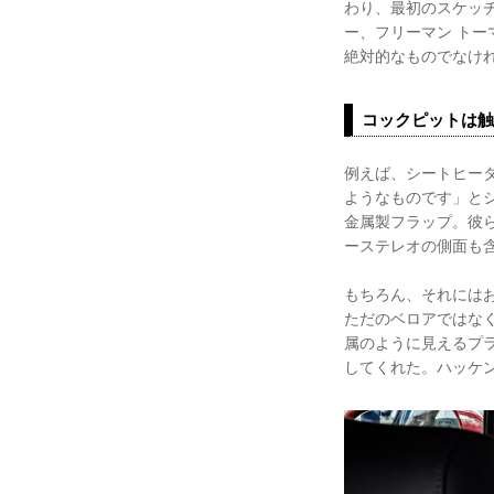
わり、最初のスケッチ
ー、フリーマン ト
絶対的なものでなけ
コックピットは触
例えば、シートヒー
ようなものです」と
金属製フラップ。彼
ーステレオの側面も
もちろん、それには
ただのベロアではな
属のように見えるプ
してくれた。ハッケ