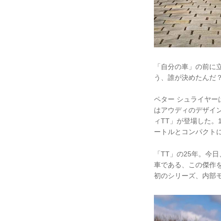
「自分の車」の前に
う、誰が決めたんだ
ペター シュライヤー
はアウディのデザイン責
ィTT」が登場した。1
ートルとコンパクトにな
「TT」の25年。今
車である、この傑作を
初のシリーズ、内部モ