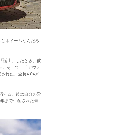
さなホイールなんだろ
が「誕生」したとき、彼
ていた。そして、「アウデ
された。全長4.04メ
祝福する。彼は自分の愛
06年まで生産された最