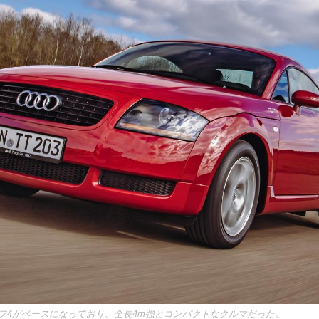
ルフ4がベースになっており、全長4m強とコンパクトなクルマだった。