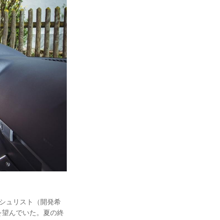
。
ッシュリスト（開発希
を望んでいた。夏の終