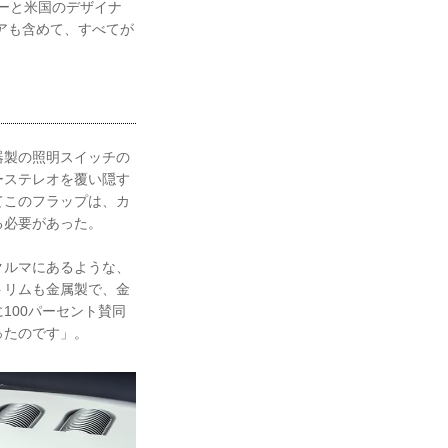
ーと米国のデザイナ
アも含めて、すべてが
器製の照明スイッチの
ーステレオを覆い隠す
てこのフラップは、カ
る必要があった。
クルマにあるような、
トリムも金属製で、金
100パーセント賛同
ったのです」。