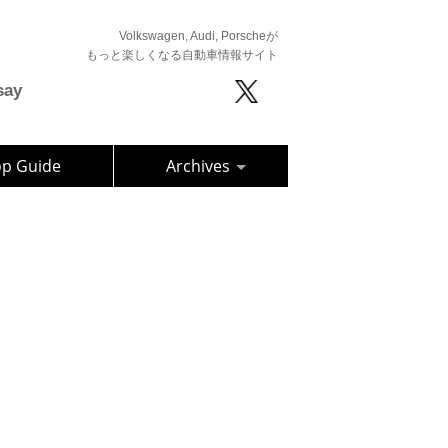
Volkswagen, Audi, Porscheが
もっと楽しくなる自動車情報サイト
say
op Guide
Archives