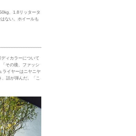
kg、1.8リッタータ
ではない。ホイールも
ボディカラーについて
。「その後、ファッシ
ュライヤーはニヤニヤ
き、話が弾んだ。「こ