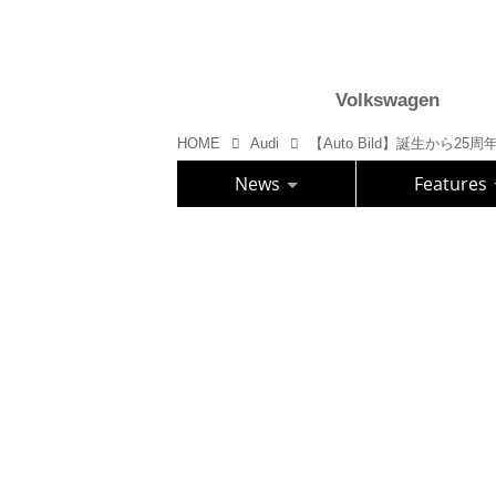
Volkswagen
HOME
Audi
News
Features