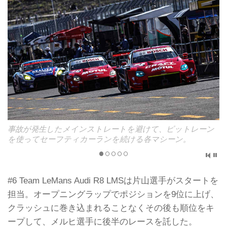
事故が発生したメインストレートを避けて、ピットレーン
を使ってセーフティカーランを続ける各マシーン。
#6 Team LeMans Audi R8 LMSは片山選手がスタートを
担当。オープニングラップでポジションを9位に上げ、
クラッシュに巻き込まれることなくその後も順位をキ
ープして、メルヒ選手に後半のレースを託した。