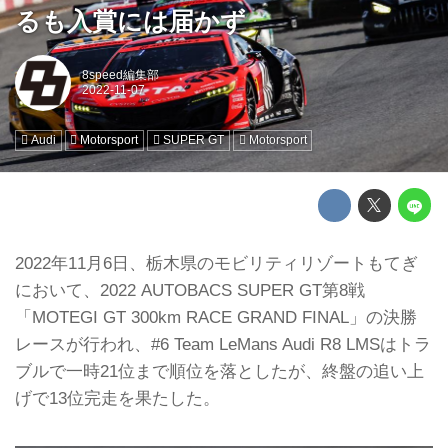
るも入賞には届かず
8speed編集部
Audi
Motorsport
SUPER GT
Motorsport
2022年11月6日、栃木県のモビリティリゾートもてぎ
において、2022 AUTOBACS SUPER GT第8戦
「MOTEGI GT 300km RACE GRAND FINAL」の決勝
レースが行われ、#6 Team LeMans Audi R8 LMSはトラ
ブルで一時21位まで順位を落としたが、終盤の追い上
げで13位完走を果たした。