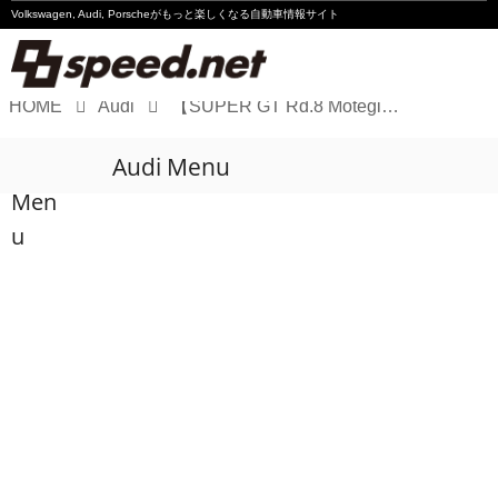
Volkswagen, Audi, Porscheが
もっと楽しくなる自動車情報サイト
HOME
Audi
【SUPER GT Rd.8 Motegi】Team LeMans Audi R8 LMSは速さを見せるも入賞には届かず
Volkswagen
Audi Menu
Audi
Men
Porsche
u
Motorsport
Essay