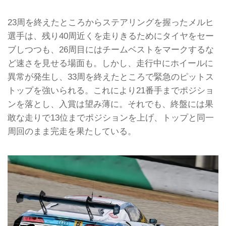
23周を終えたところからステアリングを握ったメルヒ
選手は、残り40周近くを走りきるためにタイヤをセー
ブしつつも、26周目にはチームベストをマークするな
ど速さを見せる場面も。しかし、走行中にホイールに
異常が発生し、33周を終えたところで緊急のピットス
トップを強いられる。これにより21番手までポジショ
ンを落とし、入賞は望み薄に。それでも、終盤には果
敢な走りで13位までポジションを上げ、トップと同一
周回のまま完走を果たしている。