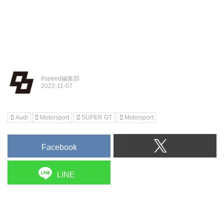
8speed編集部
Audi
Motorsport
SUPER GT
Motorsport
Facebook
LINE