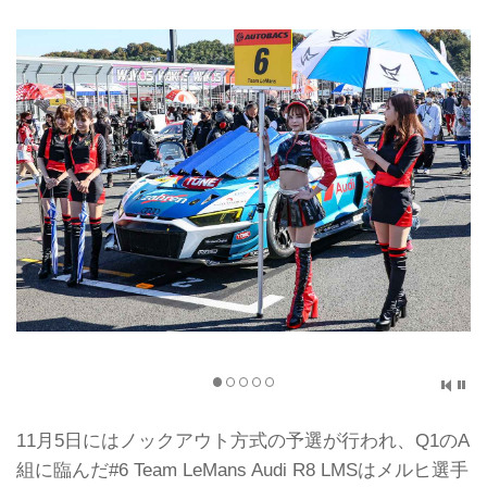
11月5日にはノックアウト方式の予選が行われ、Q1のA
組に臨んだ#6 Team LeMans Audi R8 LMSはメルヒ選手