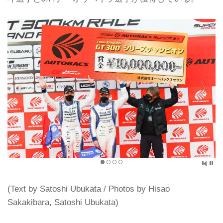
(Text by Satoshi Ubukata / Photos by Hisao
Sakakibara, Satoshi Ubukata)