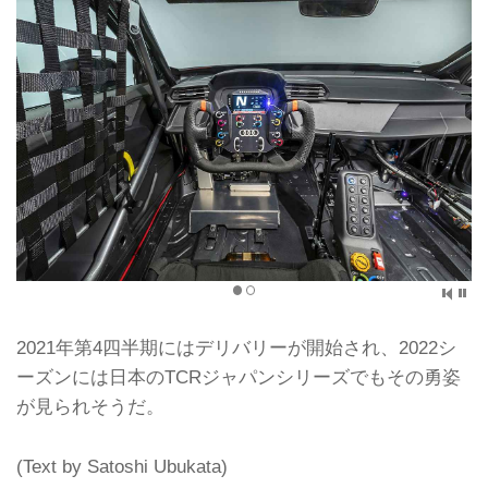
2021年第4四半期にはデリバリーが開始され、2022シ
ーズンには日本のTCRジャパンシリーズでもその勇姿
が見られそうだ。
(Text by Satoshi Ubukata)