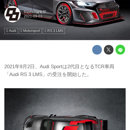
8speed編集部
Audi
Motorsport
RS 3 LMS
2021年9月2日、Audi Sportは2代目となるTCR車両
「Audi RS 3 LMS」の受注を開始した。