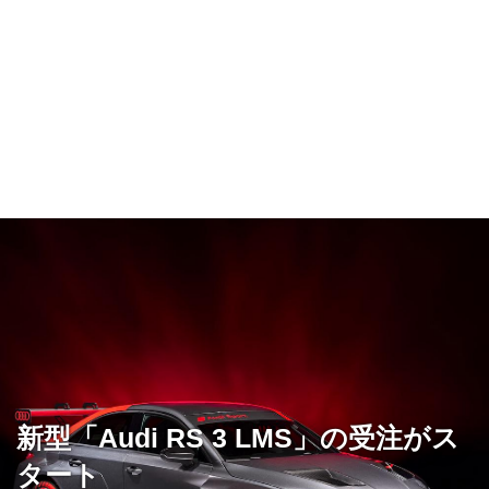
新型「Audi RS 3 LMS」の受注がス
タート