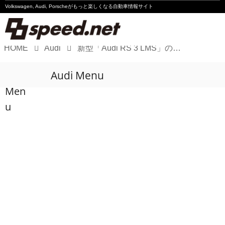
Volkswagen, Audi, Porscheが
もっと楽しくなる自動車情報サイト
HOME
Audi
新型「Audi RS 3 LMS」の受注がスタート
Volkswagen
Audi Menu
Audi
Men
Porsche
u
Motorsport
Essay