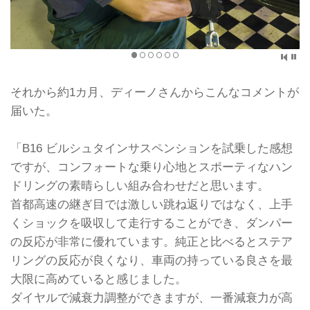
それから約1カ月、ディーノさんからこんなコメントが
届いた。
「B16 ビルシュタインサスペンションを試乗した感想
ですが、コンフォートな乗り心地とスポーティなハン
ドリングの素晴らしい組み合わせだと思います。
首都高速の継ぎ目では激しい跳ね返りではなく、上手
くショックを吸収して走行することができ、ダンパー
の反応が非常に優れています。純正と比べるとステア
リングの反応が良くなり、車両の持っている良さを最
大限に高めていると感じました。
ダイヤルで減衰力調整ができますが、一番減衰力が高