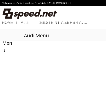
Volkswagen, Audi, Porscheが
もっと楽しくなる自動車情報サイト
HOME
Audi
【BILSTEIN】Audi RS 4 AvantをB16でリフレッシュ
Volkswagen
Audi Menu
Audi
Men
Porsche
u
Motorsport
Essay