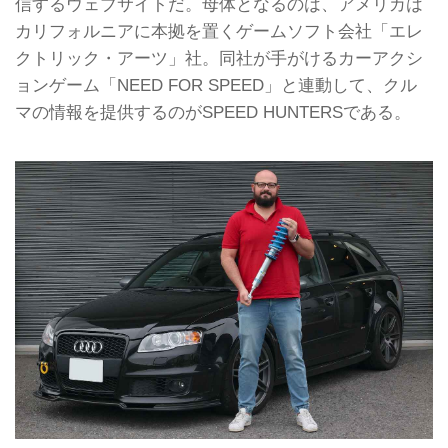
信するウェブサイトだ。母体となるのは、アメリカは
カリフォルニアに本拠を置くゲームソフト会社「エレ
クトリック・アーツ」社。同社が手がけるカーアクシ
ョンゲーム「NEED FOR SPEED」と連動して、クル
マの情報を提供するのがSPEED HUNTERSである。