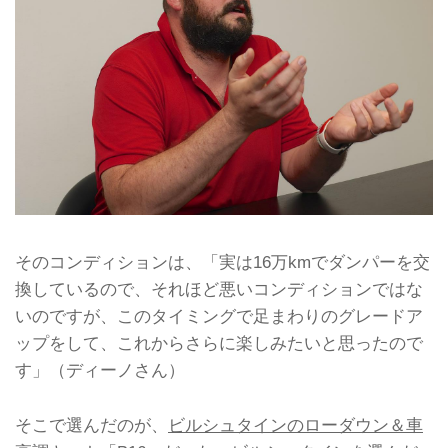
そのコンディションは、「実は16万kmでダンパーを交
換しているので、それほど悪いコンディションではな
いのですが、このタイミングで足まわりのグレードア
ップをして、これからさらに楽しみたいと思ったので
す」（ディーノさん）
そこで選んだのが、
ビルシュタインのローダウン＆車