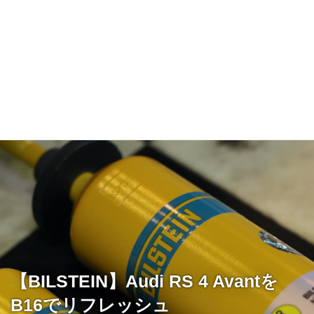
【BILSTEIN】Audi RS 4 Avantを
B16でリフレッシュ