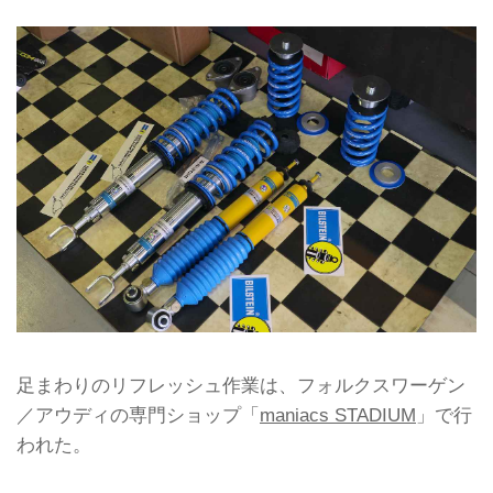
足まわりのリフレッシュ作業は、フォルクスワーゲン
／アウディの専門ショップ「
maniacs STADIUM
」で行
われた。