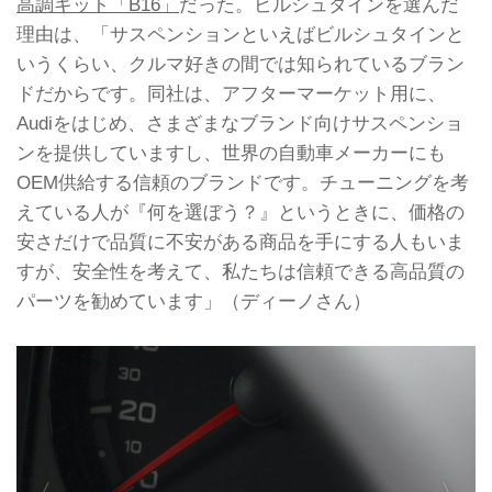
高調キット「B16」
だった。ビルシュタインを選んだ
理由は、「サスペンションといえばビルシュタインと
いうくらい、クルマ好きの間では知られているブラン
ドだからです。同社は、アフターマーケット用に、
Audiをはじめ、さまざまなブランド向けサスペンショ
ンを提供していますし、世界の自動車メーカーにも
OEM供給する信頼のブランドです。チューニングを考
えている人が『何を選ぼう？』というときに、価格の
安さだけで品質に不安がある商品を手にする人もいま
すが、安全性を考えて、私たちは信頼できる高品質の
パーツを勧めています」（ディーノさん）