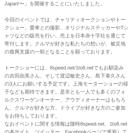
Japan!〜」を開催することにいたしました。
今回のイベントでは、チャリティオークションやトー
クショー、愛車との撮影、オリジナルステッカーやTシ
ャツなどの販売を行い、売上を日本赤十字社を通じて
寄付します。クルマが好きな私たちの想いが、被災地
の復興支援の一助となることを願っております。
トークショーには、8speed.net/1to8.netでもお馴染み
の吉田由美さん、そして渡辺敏史さん、島下泰久さん
の3人にお願いする予定です。上海モーターショーの様
子なども期待できます。是非とも一人でも多くのフォ
ルクスワーゲンオーナー、アウディオーナーはもちろ
ん、クルマが好きな方、ドライブが好きな方のご参加
をお待ちしております。
なおイベントに関する情報は随時8speed.net、1to8.net
の本サイト、ツイッター、Facebookページで更新して