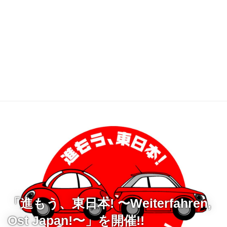
「進もう、東日本! 〜Weiterfahren,
Ost Japan!〜」を開催!!