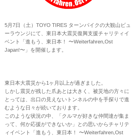
5月7日（土）TOYO TIRES ターンパイクの大観山ビュ
ーラウンジにて、東日本大震災復興支援チャリティイ
ベント「進もう、東日本！ 〜Weiterfahren,Ost
Japan!〜」を開催します。
東日本大震災から1ヶ月以上が過ぎました。
しかし震災が残した爪あとは大きく、被災地の方々に
とっては、出口の見えないトンネルの中を手探りで進
むような日々が続いております。
このような状況の中、「クルマが好きな仲間達が集ま
って、何か応援ができないか」との思いからチャリテ
ィイベント「進もう、東日本！ 〜Weiterfahren,Ost