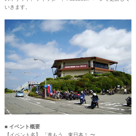
いきます。
■ イベント概要
【イベント名】 「進もう、東日本！ 〜