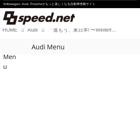
Volkswagen, Audi, Porscheが
もっと楽しくなる自動車情報サイト
HOME
Audi
「進もう、東日本! 〜Weiterfahren, Ost Japan!〜」を開催!!
Volkswagen
Audi Menu
Audi
Men
Porsche
u
Motorsport
Essay