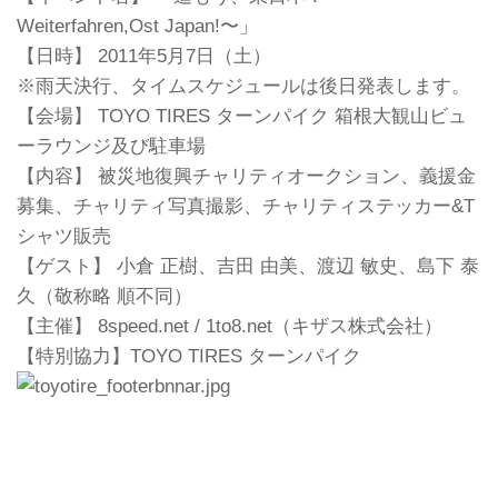
Weiterfahren,Ost Japan!〜」
【日時】 2011年5月7日（土）
※雨天決行、タイムスケジュールは後日発表します。
【会場】 TOYO TIRES ターンパイク 箱根大観山ビュ
ーラウンジ及び駐車場
【内容】 被災地復興チャリティオークション、義援金
募集、チャリティ写真撮影、チャリティステッカー&T
シャツ販売
【ゲスト】 小倉 正樹、吉田 由美、渡辺 敏史、島下 泰
久（敬称略 順不同）
【主催】 8speed.net / 1to8.net（キザス株式会社）
【特別協力】TOYO TIRES ターンパイク