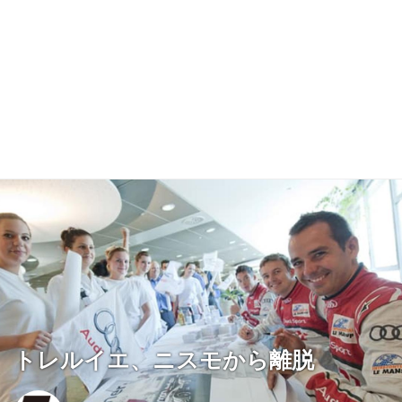
トレルイエ、ニスモから離脱