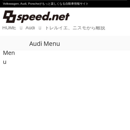
Volkswagen, Audi, Porscheが
もっと楽しくなる自動車情報サイト
HOME
Audi
トレルイエ、ニスモから離脱
Volkswagen
Audi Menu
Audi
Men
Porsche
u
Motorsport
Essay