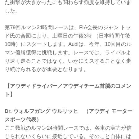
た衝撃が大きかったにも関わらず強度を維持していま
した。
第79回ルマン24時間レースは、FIA会長のジャン トッ
ド氏の合図により、土曜日の午後3時 （日本時間午後
10時）にスタートします。Audiは、今年、10回目のル
マン優勝獲得に挑戦します。レースでは、ライバルよ
り速く走ることではなく、いかにミスすることなく走
り続けられるかが重要となります。
【アウディドライバー／アウディチーム首脳のコメン
ト】
Dr. ウォルフガング ウルリッヒ （アウディ モーター
スポーツ代表）
ここ数戦のルマン24時間レースでは、各車の実力が信
じられないくらいに接近している。そのこと自体には