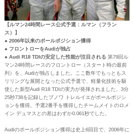
【ルマン24時間レース公式予選：ルマン（フラン
ス）】
● 2006年以来のポールポジション獲得
● フロントローをAudiが独占
● Audi R18 TDIの安定した性能が注目される
第79回ル
マン24時間レースのフロントロー（スタート時の最前
列）を、Audiが独占しました。ここ数年でもっともス
リリングな展開となった公式予選で、軽量化技術を駆
使した新型Audi R18 TDIの実力が発揮されました。3分
25秒738を記録したブノワ トレルイエがポールポジシ
ョンを獲得。予選2番手を獲得したチームメイトのロメ
イン デュマスとの差はわずか0.061秒でした。
Audiのポールポジション獲得は史上6回目で、2006年に