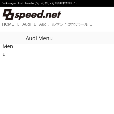
Volkswagen, Audi, Porscheが
もっと楽しくなる自動車情報サイト
HOME
Audi
Audi、ルマン予選でポールポジションを獲得
Volkswagen
Audi Menu
Audi
Men
Porsche
u
Motorsport
Essay