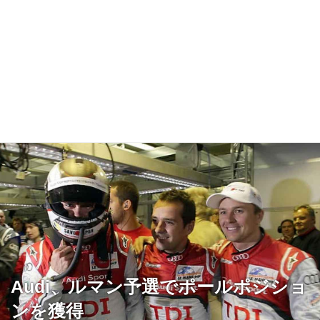
Audi、ルマン予選でポールポジショ
ンを獲得