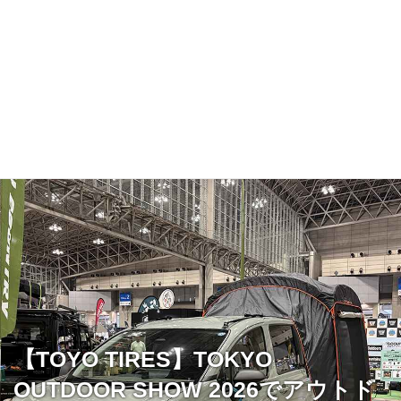
【TOYO TIRES】TOKYO
OUTDOOR SHOW 2026でアウトド