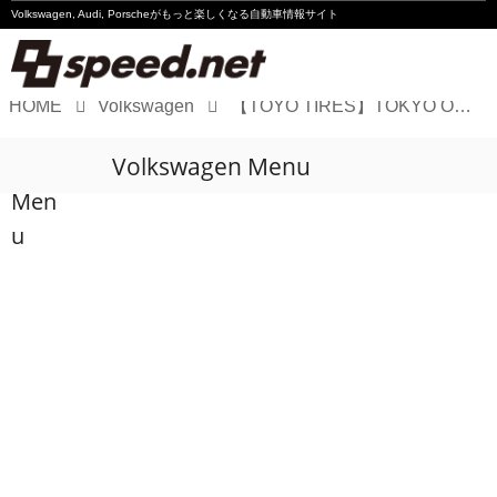
Volkswagen, Audi, Porscheが
もっと楽しくなる自動車情報サイト
HOME
Volkswagen
【TOYO TIRES】TOKYO OUTDOOR SHOW 2026でアウトドアスタイルを提案
Volkswagen
Volkswagen Menu
Audi
Men
Porsche
u
Motorsport
Essay