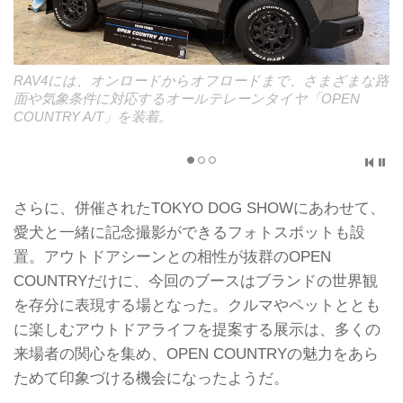
RAV4には、オンロードからオフロードまで、さまざまな路
面や気象条件に対応するオールテレーンタイヤ「OPEN
COUNTRY A/T」を装着。
さらに、併催されたTOKYO DOG SHOWにあわせて、
愛犬と一緒に記念撮影ができるフォトスポットも設
置。アウトドアシーンとの相性が抜群のOPEN
COUNTRYだけに、今回のブースはブランドの世界観
を存分に表現する場となった。クルマやペットととも
に楽しむアウトドアライフを提案する展示は、多くの
来場者の関心を集め、OPEN COUNTRYの魅力をあら
ためて印象づける機会になったようだ。