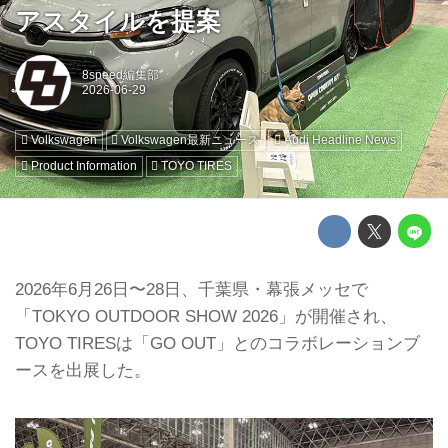
アスタイルを提案
8speed編集部
Volkswagen
Volkswagen最新ニュース
Audi Headline News
Product Information
TOYO TIRES
2026年6月26日〜28日、千葉県・幕張メッセで
「TOKYO OUTDOOR SHOW 2026」が開催され、
TOYO TIRESは「GO OUT」とのコラボレーションブ
ースを出展した。