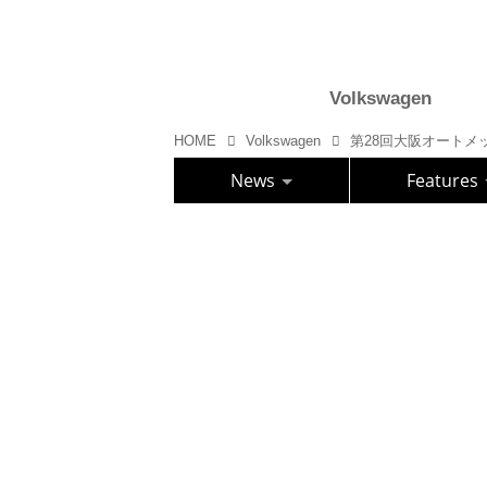
Volkswagen
HOME
Volkswagen
News
Features