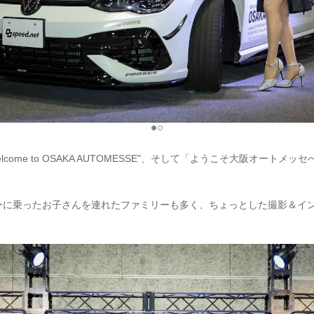
come to OSAKA AUTOMESSE"、そして「ようこそ大阪オートメ
ーに乗ったお子さんを連れたファミリーも多く、ちょっとした撮影＆イ