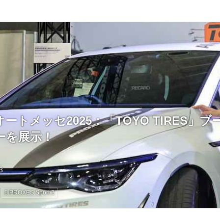
オートメッセ2025：「TOYO TIRES」
ーを展示！
PROXES Sport 2