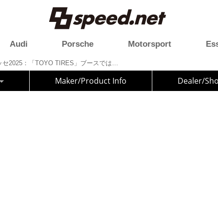
Audi
Porsche
Motorsport
Es
第28回大阪オートメッセ2025：「TOYO TIRES」ブースでは計9台のデモカーを展示！
Maker/Product Info
Dealer/Sh