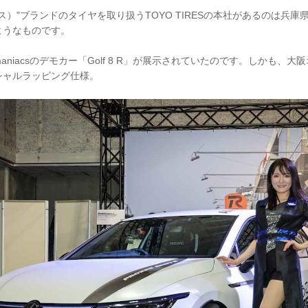
セス）"ブランドのタイヤを取り扱うTOYO TIRESの本社があるのは兵
ようなものです。
niacsのデモカー「Golf 8 R」が展示されていたのです。しかも、
シャルラッピング仕様。