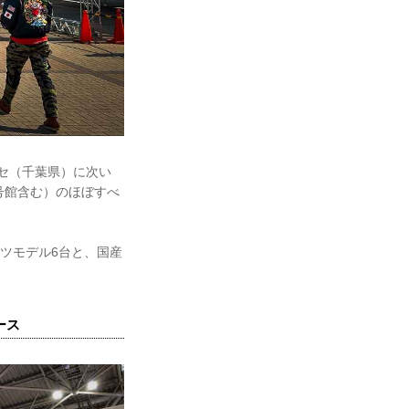
ッセ（千葉県）に次い
号館含む）のほぼすべ
ポーツモデル6台と、国産
ース