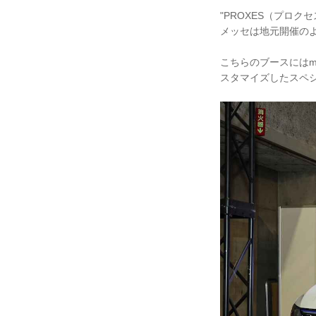
"PROXES（プロク
メッセは地元開催の
こちらのブースにはma
スタマイズしたスペ