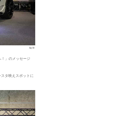
ッセへ！」のメッセージ
ンスタ映えスポットに