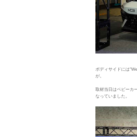
ボディサイドには"Wel
が。
取材当日はベビーカ
なっていました。