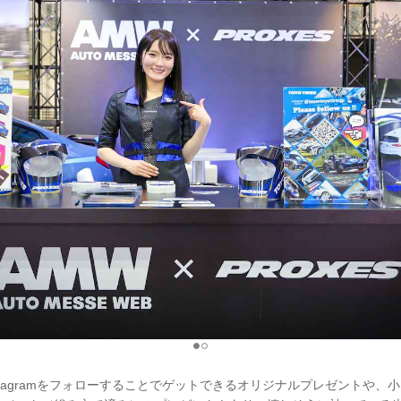
式Instagramをフォローすることでゲットできるオリジナルプレゼントや