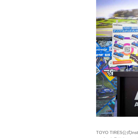
TOYO TIRES公