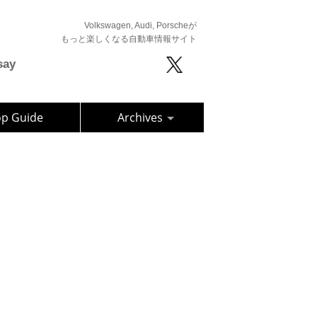
Volkswagen, Audi, Porscheが
もっと楽しくなる自動車情報サイト
say
op Guide
Archives