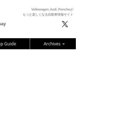
Volkswagen, Audi, Porscheが
もっと楽しくなる自動車情報サイト
say
op Guide
Archives