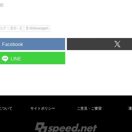
集部
ログ
O・Z
Volkswagen
Facebook
LINE
について
サイトポリシー
ご意見・ご要望