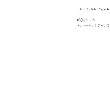
・
O・Z Girls Collecti
■関連リンク
・
オーゼットジャパ