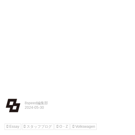
8speed編集部
Essay
スタッフブログ
O・Z
Volkswagen