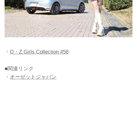
・
O・Z Girls Collection #58
■関連リンク
・
オーゼットジャパン