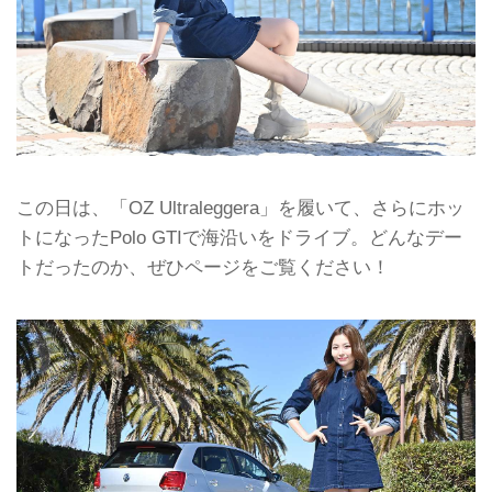
この日は、「OZ Ultraleggera」を履いて、さらにホッ
トになったPolo GTIで海沿いをドライブ。どんなデー
トだったのか、ぜひページをご覧ください！