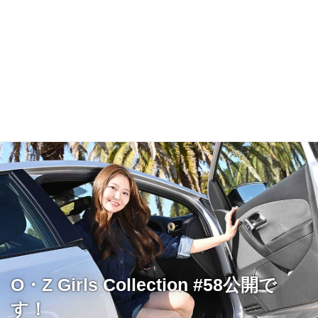
O・Z Girls Collection #58公開で
す！