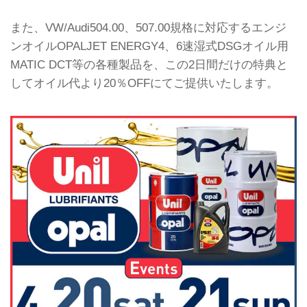
また、VW/Audi504.00、507.00規格に対応するエンジ
ンオイルOPALJET ENERGY4、6速湿式DSGオイル用
MATIC DCT等の各種製品を、この2日間だけの特典と
してオイル代より20％OFFにてご提供いたします。