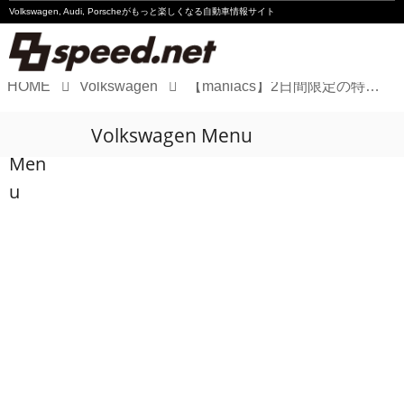
Volkswagen, Audi, Porscheが
もっと楽しくなる自動車情報サイト
HOME
Volkswagen
【maniacs】2日間限定の特典あり！4/21＆4/22はオイルメーカー「UnilOpal」イベントを開催
Volkswagen
Volkswagen Menu
Audi
Men
Porsche
u
Motorsport
Essay