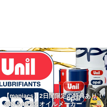
【maniacs】2日間限定の特典あり！
4/21＆4/22はオイルメーカー