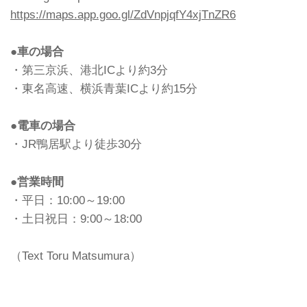
https://maps.app.goo.gl/ZdVnpjqfY4xjTnZR6
●車の場合
・第三京浜、港北ICより約3分
・東名高速、横浜青葉ICより約15分
●電車の場合
・JR鴨居駅より徒歩30分
●営業時間
・平日：10:00～19:00
・土日祝日：9:00～18:00
（Text Toru Matsumura）