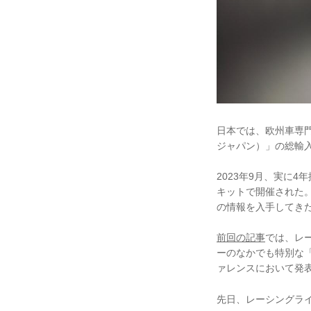
日本では、欧州車専門の
ジャパン）」の総輸
2023年9月、実に4
キットで開催された
の情報を入手してき
前回の記事
では、レー
ーのなかでも特別な「2
ァレンスにおいて発
先日、レーシングラ