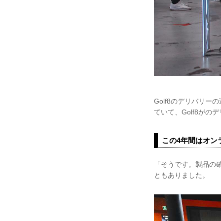
Golf8のデリバリ
ていて、Golf8が
この4年間はオン
「そうです。製品の
ともありました。