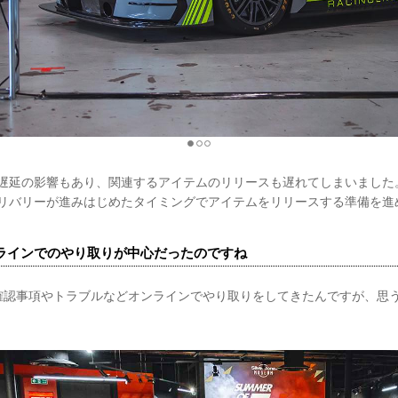
ーの遅延の影響もあり、関連するアイテムのリリースも遅れてしまいまし
のデリバリーが進みはじめたタイミングでアイテムをリリースする準備を
ラインでのやり取りが中心だったのですね
確認事項やトラブルなどオンラインでやり取りをしてきたんですが、思