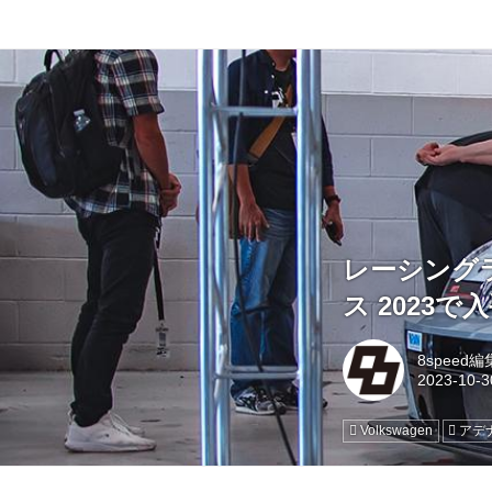
レーシング
ス 2023
8speed
Volkswagen
アデ