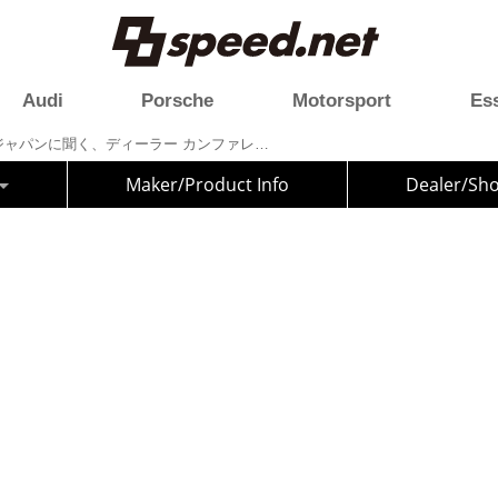
Audi
Porsche
Motorsport
Es
レーシングライン・ジャパンに聞く、ディーラー カンファレンス 2023で入手した最新情報
Maker/Product Info
Dealer/Sh