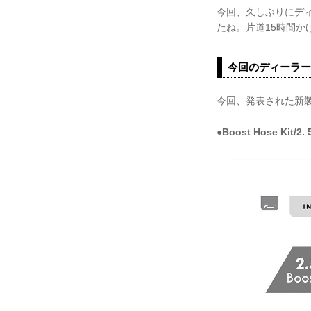
今回、久しぶりにデ
たね。片道15時間か
今回のディーラー
今回、発表された新
●Boost Hose Kit/2.