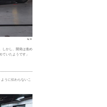
た。しかし、開発は進め
進めていたようです」
うように伝わらないこ