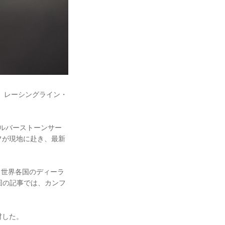
以下、レーシングライン・
のシルバーストーンサー
フが現地に赴き、最新
、世界各国のディーラ
今回の記事では、カンフ
材した。