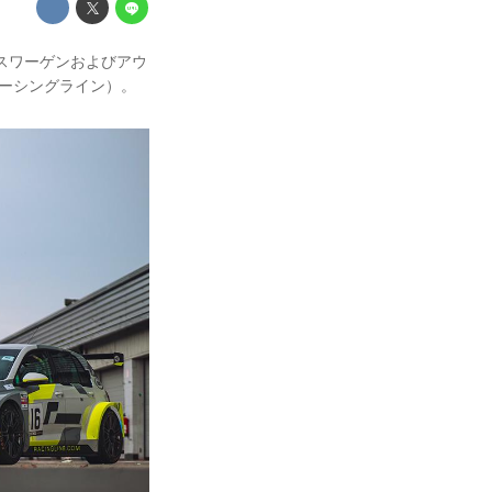
スワーゲンおよびアウ
ne（レーシングライン）。