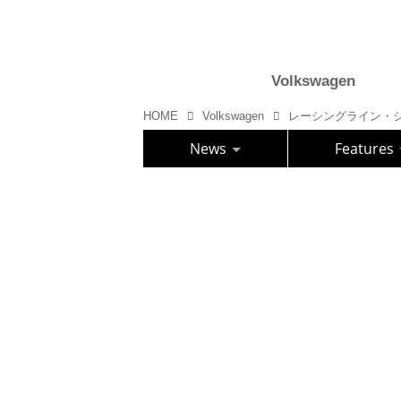
Volkswagen
HOME
Volkswagen
News
Features