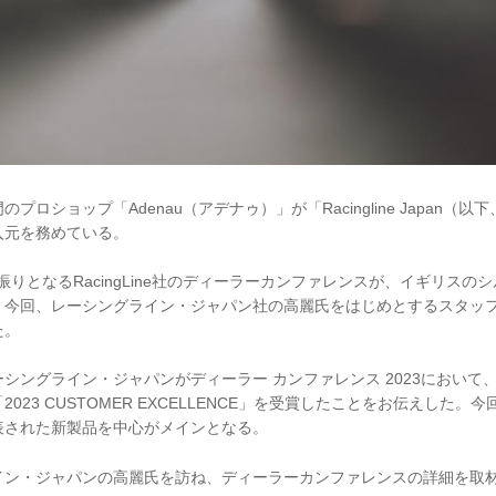
プロショップ「Adenau（アデナゥ）」が「Racingline Japan（
入元を務めている。
年振りとなるRacingLine社のディーラーカンファレンスが、イギリス
。今回、レーシングライン・ジャパン社の高麗氏をはじめとするスタッ
た。
シングライン・ジャパンがディーラー カンファレンス 2023において
023 CUSTOMER EXCELLENCE」を受賞したことをお伝えした。
表された新製品を中心がメインとなる。
イン・ジャパンの高麗氏を訪ね、ディーラーカンファレンスの詳細を取