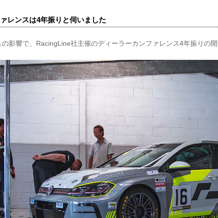
ァレンスは4年振りと伺いました
の影響で、RacingLine社主催のディーラーカンファレンス4年振りの