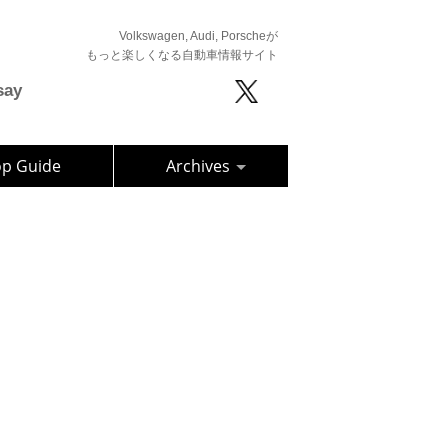
Volkswagen, Audi, Porscheが
もっと楽しくなる自動車情報サイト
say
op Guide
Archives