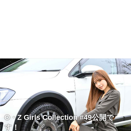
O・Z Girls Collection #49公開で
す！