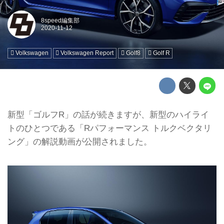
8speed編集部
Volkswagen
Volkswagen Report
Golf8
Golf R
新型「ゴルフR」の話が続きますが、新型のハイライ
トのひとつである「Rパフォーマンス トルクベクタリ
ング」の解説動画が公開されました。