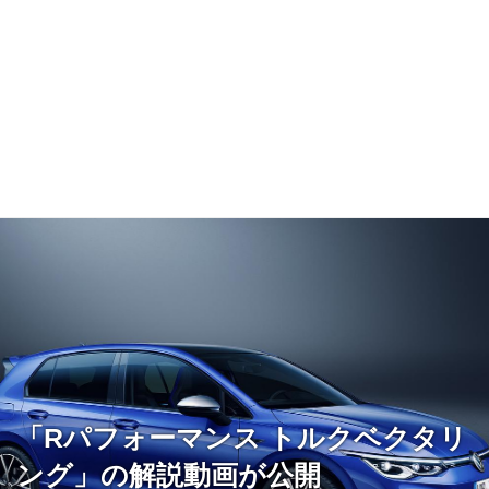
「Rパフォーマンス トルクベクタリ
ング」の解説動画が公開