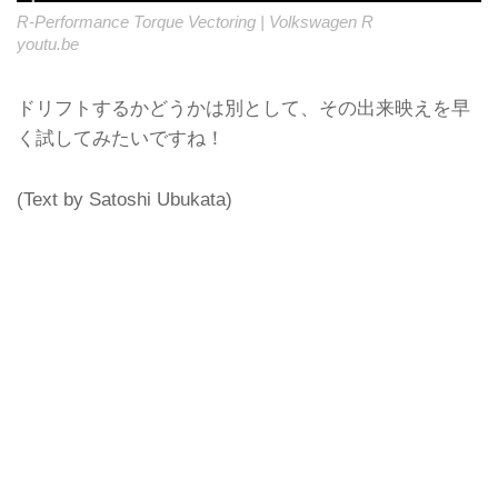
R-Performance Torque Vectoring | Volkswagen R
youtu.be
ドリフトするかどうかは別として、その出来映えを早
く試してみたいですね！
(Text by Satoshi Ubukata)