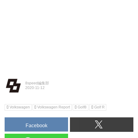
8speed編集部
Volkswagen
Volkswagen Report
Golf8
Golf R
Facebook