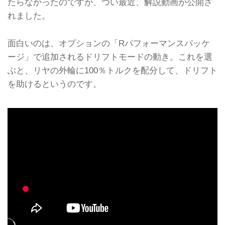
たらなかったのですが、つい最近、解説動画が公開さ
れました。
面白いのは、オプションの「Rパフォーマンスパッケ
ージ」で追加されるドリフトモードの動き。これを選
ぶと、リヤの外輪に100％トルクを配分して、ドリフト
を助けるというのです。