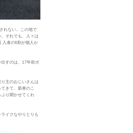
されない。この地で
い。それでも、人々は
 入者の6割が個人か
出すのは、17年前ボ
売り主のおじいさんは
ってきて、新車のこ
っぷり聞かせてくれ
ンライクなやりとりも