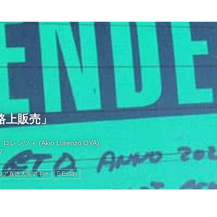
路上販売」
レンツォ (Akio Lorenzo OYA)
リア直送大矢アキオ
Essay