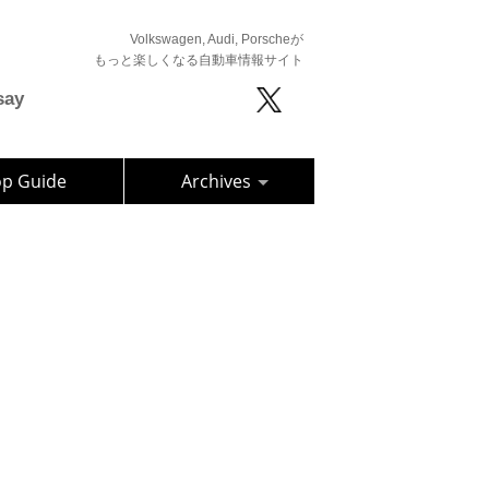
Volkswagen, Audi, Porscheが
もっと楽しくなる自動車情報サイト
say
op Guide
Archives