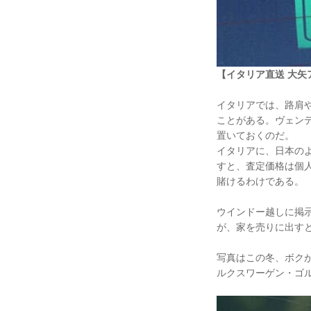
【イタリア直送 大矢
イタリアでは、路肩や
ことがある。ヴェン
置いておくのだ。
イタリアに、日本の
すと、査定価格は個人
賭けるわけである。
ウインドー越しに掲
が、家を売りに出す
写真はこの冬、ボクが
ルクスワーゲン・ゴル