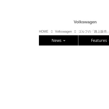
Volkswagen
HOME
Volkswagen
ゴルフの「路上販売
News
Features