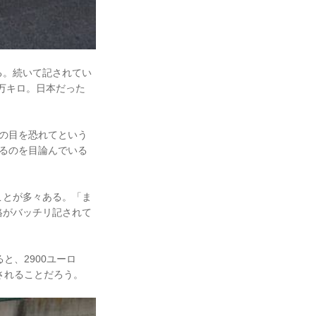
る。続いて記されてい
9万キロ。日本だった
の目を恐れてという
るのを目論んでいる
ことが多々ある。「ま
格がバッチリ記されて
と、2900ユーロ
されることだろう。