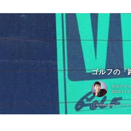
ゴルフの「
大矢アキオ ロ
Volkswagen
イタ