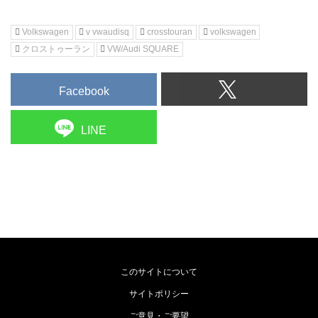
Volkswagen
v vwaudisq
crosstouran
volkswagen
クロストゥーラン
VW/Audi SQUARE
Facebook
LINE
このサイトについて
サイトポリシー
ご意見・ご要望