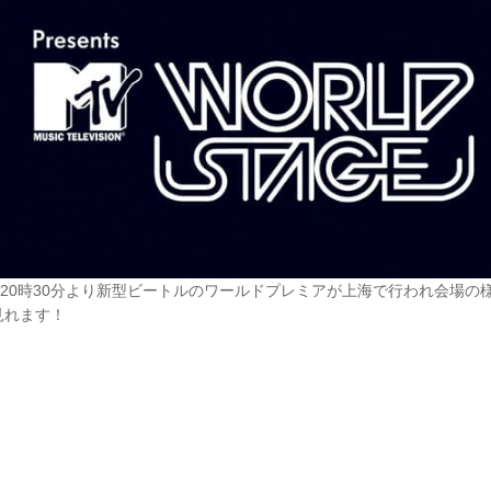
の20時30分より新型ビートルのワールドプレミアが上海で行われ会場の
見れます！