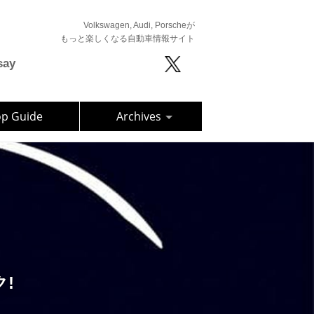
Volkswagen, Audi, Porscheが
もっと楽しくなる自動車情報サイト
say
op Guide
Archives
!