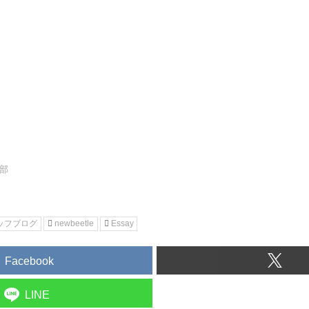
集部
ッフブログ
newbeetle
Essay
Facebook
LINE