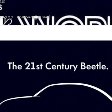
編集部
ッフブログ
newbeetle
Essay