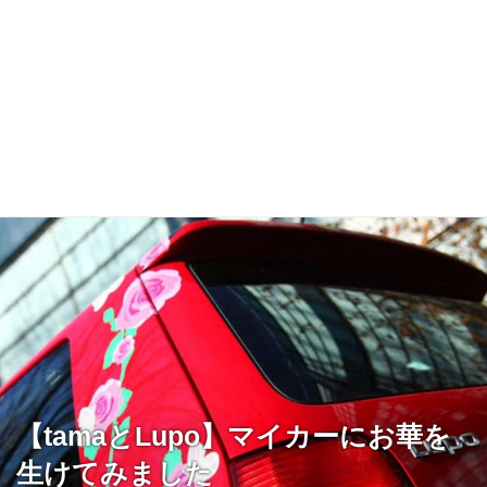
【tamaとLupo】マイカーにお華を
生けてみました