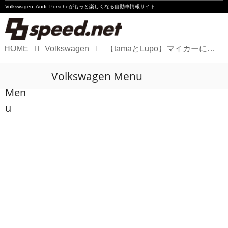
Volkswagen, Audi, Porscheが
もっと楽しくなる自動車情報サイト
HOME
Volkswagen
【tamaとLupo】マイカーにお華を生けてみました
Volkswagen
Volkswagen Menu
Audi
Men
Porsche
u
Motorsport
Essay