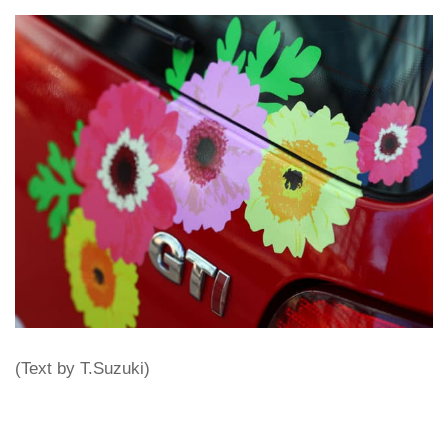
(Text by T.Suzuki)