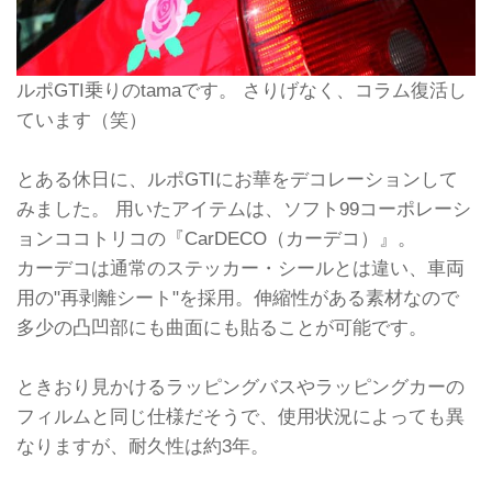
ルポGTI乗りのtamaです。 さりげなく、コラム復活し
ています（笑）
とある休日に、ルポGTIにお華をデコレーションして
みました。 用いたアイテムは、ソフト99コーポレーシ
ョンココトリコの『CarDECO（カーデコ）』。
カーデコは通常のステッカー・シールとは違い、車両
用の"再剥離シート"を採用。伸縮性がある素材なので
多少の凸凹部にも曲面にも貼ることが可能です。
ときおり見かけるラッピングバスやラッピングカーの
フィルムと同じ仕様だそうで、使用状況によっても異
なりますが、耐久性は約3年。