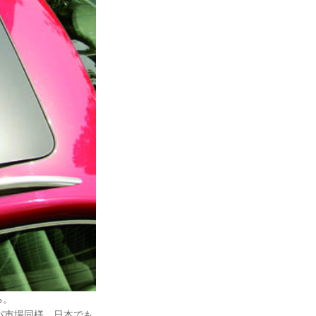
る。
パ市場同様、日本でも