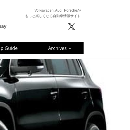
Volkswagen, Audi, Porscheが
もっと楽しくなる自動車情報サイト
say
op Guide
Archives