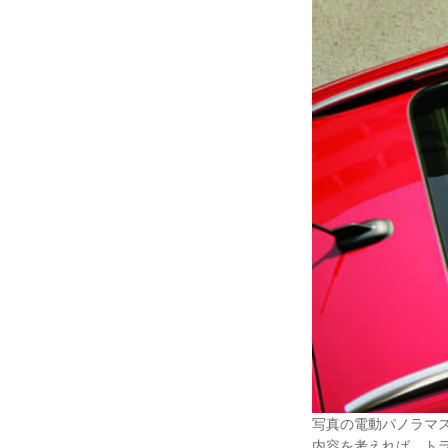
写真の電動パノラマ
内容を考えれば、ト