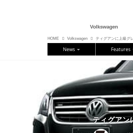
Volkswagen
HOME
Volkswagen
ティグアンに上級グ
News
Features
ティグアン