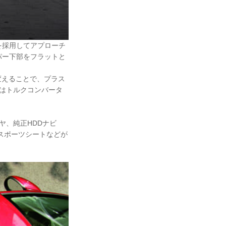
を採用してアプローチ
パー下部をフラットと
変えることで、プラス
ションはトルクコンバータ
ヤ、純正HDDナビ
のスポーツシートなどが