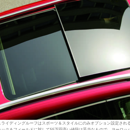
スライディングルーフはスポーツ＆スタイルにのみオプション設定され
ラック＆フィールドに対して55万円高い値段は妥当なもので、ヨーロッ