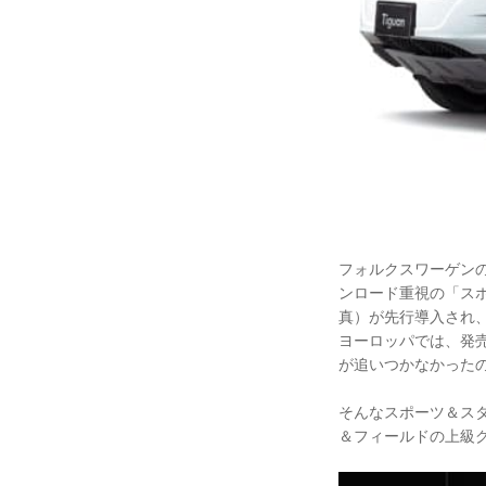
フォルクスワーゲン
ンロード重視の「スポ
真）が先行導入され
ヨーロッパでは、発
が追いつかなかった
そんなスポーツ＆ス
＆フィールドの上級