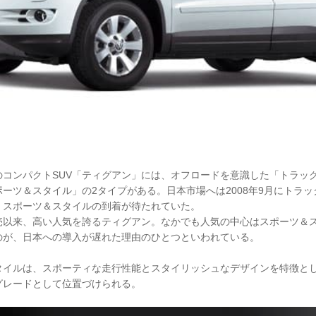
のコンパクトSUV「ティグアン」には、オフロードを意識した「トラッ
ーツ＆スタイル」の2タイプがある。日本市場へは2008年9月にトラ
、スポーツ＆スタイルの到着が待たれていた。
売以来、高い人気を誇るティグアン。なかでも人気の中心はスポーツ＆
のが、日本への導入が遅れた理由のひとつといわれている。
タイルは、スポーティな走行性能とスタイリッシュなデザインを特徴と
グレードとして位置づけられる。