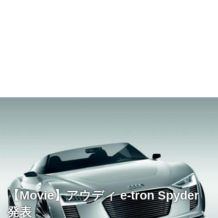
【Movie】アウディ e-tron Spyder
発表