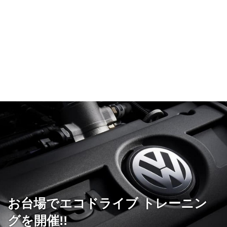
お台場でエコドライブ トレーニン
グを開催!!