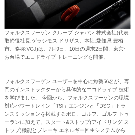
フォルクスワーゲン グループ ジャパン 株式会社(代表
取締役社長:ゲラシモス ドリザス、本社:愛知県 豊橋
市、略称:VGJ)は、7月9日、10日の週末2日間、東京･
お台場でエコドライブ トレーニングを開催。
フォルクスワーゲン ユーザーを中心に総勢56名が、専
門のインストラクターから具体的なエコドライブ 技術
を学びました。 今回から、フォルクスワーゲンの環境
対応パワートレイン「TSI」エンジンと「DSG」トラ
ンスミッションを搭載するポロ、ゴルフ、ゴルフ トゥ
ーランに加えて、スタート&ストップ(アイドリング ス
トップ)機能とブレーキ エネルギー回生システムから