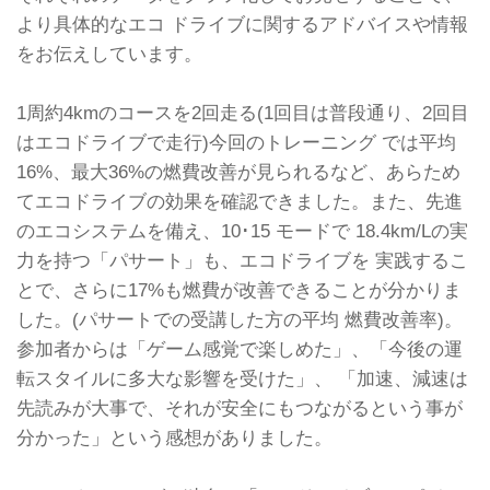
より具体的なエコ ドライブに関するアドバイスや情報
をお伝えしています。
1周約4kmのコースを2回走る(1回目は普段通り、2回目
はエコドライブで走行)今回のトレーニング では平均
16%、最大36%の燃費改善が見られるなど、あらため
てエコドライブの効果を確認できました。また、先進
のエコシステムを備え、10･15 モードで 18.4km/Lの実
力を持つ「パサート」も、エコドライブを 実践するこ
とで、さらに17%も燃費が改善できることが分かりま
した。(パサートでの受講した方の平均 燃費改善率)。
参加者からは「ゲーム感覚で楽しめた」、「今後の運
転スタイルに多大な影響を受けた」、 「加速、減速は
先読みが大事で、それが安全にもつながるという事が
分かった」という感想がありました。