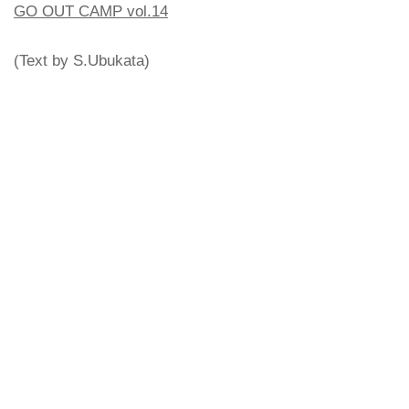
GO OUT CAMP vol.14
(Text by S.Ubukata)