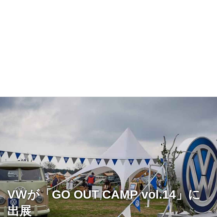
VWが「GO OUT CAMP vol.14」に
出展