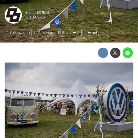
8speed編集部
Volkswagen
Volkswagen最新ニュース
Event