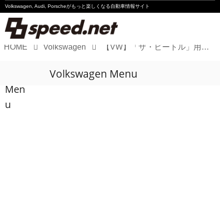
Volkswagen, Audi, Porscheが
もっと楽しくなる自動車情報サイト
HOME
Volkswagen
【VW】「ザ・ビートル」用アクセサリーパーツに新5アイテム
Volkswagen
Volkswagen Menu
Audi
Men
Porsche
u
Motorsport
Essay