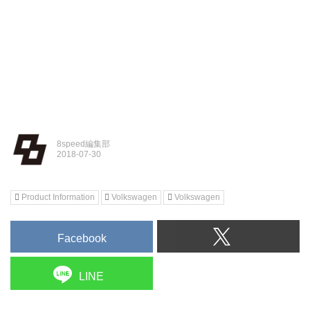
8speed編集部
Product Information
Volkswagen
Volkswagen
Facebook
LINE