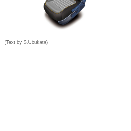
(Text by S.Ubukata)