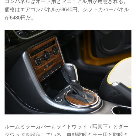
コンパネルはオート用とマニュアル用が用意される。
価格はエアコンパネルが8640円、シフトカバーパネル
が6480円だ。
ルームミラーカバーもライトウッド（写真下）とダー
クウッドを設定している。自動防眩ミラー用と防眩ミ