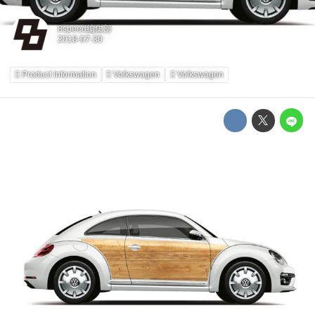
8speed編集部
Product Information
Volkswagen
Volkswagen