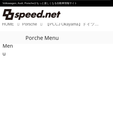
Volkswagen, Audi, Porscheが
もっと楽しくなる自動車情報サイト
HOME
Porsche
【PCCJ Okayama】ドイツ王者ロベルト・デ・ハーンが岡山2連勝
Volkswagen
Porche Menu
Audi
Men
Porsche
u
Motorsport
Essay