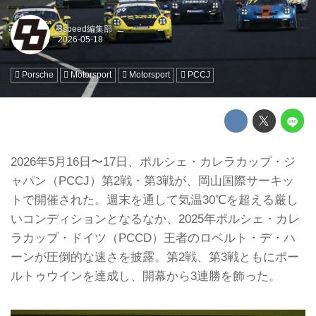
8speed編集部
Porsche
Motorsport
Motorsport
PCCJ
2026年5月16日〜17日、ポルシェ・カレラカップ・ジ
ャパン（PCCJ）第2戦・第3戦が、岡山国際サーキッ
トで開催された。週末を通して気温30℃を超える厳し
いコンディションとなるなか、2025年ポルシェ・カレ
ラカップ・ドイツ（PCCD）王者のロベルト・デ・ハ
ーンが圧倒的な速さを披露。第2戦、第3戦ともにポー
ルトゥウインを達成し、開幕から3連勝を飾った。