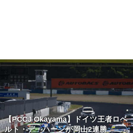
【PCCJ Okayama】ドイツ王者ロベ
ルト・デ・ハーンが岡山2連勝