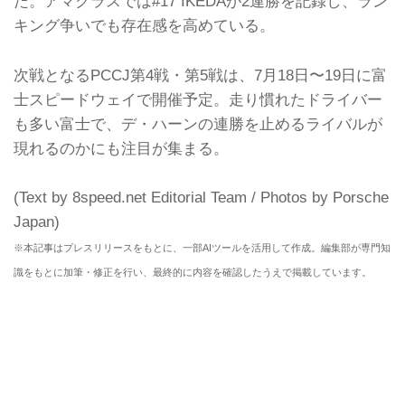
た。アマクラスでは#17 IKEDAが2連勝を記録し、ラン
キング争いでも存在感を高めている。
次戦となるPCCJ第4戦・第5戦は、7月18日〜19日に富
士スピードウェイで開催予定。走り慣れたドライバー
も多い富士で、デ・ハーンの連勝を止めるライバルが
現れるのかにも注目が集まる。
(Text by 8speed.net Editorial Team / Photos by Porsche
Japan)
※本記事はプレスリリースをもとに、一部AIツールを活用して作成。編集部が専門知
識をもとに加筆・修正を行い、最終的に内容を確認したうえで掲載しています。