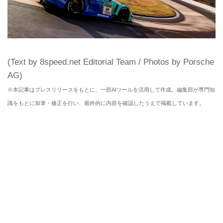
(Text by 8speed.net Editorial Team / Photos by Porsche
AG)
※本記事はプレスリリースをもとに、一部AIツールを活用して作成。編集部が専門知
識をもとに加筆・修正を行い、最終的に内容を確認したうえで掲載しています。