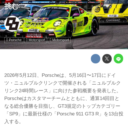
挑む
8speed編集部
Porsche
Motorsport
Motorsport
2026年5月12日、Porscheは、5月16日〜17日にドイ
ツ・ニュルブルクリンクで開催される「ニュルブルク
リンク24時間レース」に向けた参戦概要を発表した。
Porscheはカスタマーチームとともに、通算14回目と
なる総合優勝を目指し、GT3規定のトップカテゴリー
「SP9」に最新仕様の「Porsche 911 GT3 R」を13台投
入する。