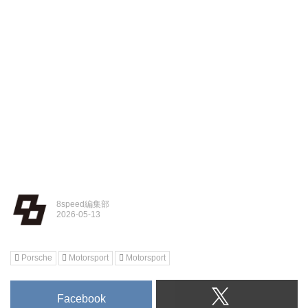
8speed編集部
Porsche
Motorsport
Motorsport
Facebook