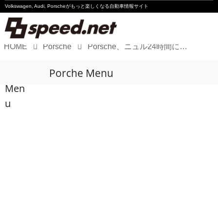
Volkswagen, Audi, Porscheが
もっと楽しくなる自動車情報サイト
HOME
Porsche
Porsche、ニュル24時間に「911 GT3 R」13台で14度目の総合優勝へ挑む
Volkswagen
Porche Menu
Audi
Men
Porsche
u
Motorsport
Essay