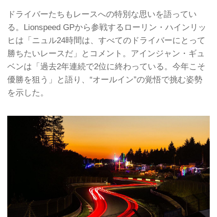
ドライバーたちもレースへの特別な思いを語ってい
る。Lionspeed GPから参戦するローリン・ハインリッ
ヒは「ニュル24時間は、すべてのドライバーにとって
勝ちたいレースだ」とコメント。アインジャン・ギュ
ベンは「過去2年連続で2位に終わっている。今年こそ
優勝を狙う」と語り、“オールイン”の覚悟で挑む姿勢
を示した。