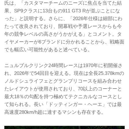
氏は、「カスタマーチームのニーズに焦点を当てた結
果、SP9クラスに13台もの911 GT3 Rが並ぶことにな
った」と説明する。さらに、「2026年仕様は細部にわ
たって改良されており、開幕戦や予選レースからも今
年の競争レベルの高さがうかがえる」とコメント。タ
イヤメーカーが6ブランドに分かれることから、戦略面
でも幅広い可能性があると述べている。
ニュルブルクリンク24時間レースは1970年に初開催さ
れ、2026年で54回目を迎える。現在は全長25.378kmの
ノルドシュライフェとグランプリコースを組み合わせ
たレイアウトが使用されており、70以上のコーナーと
最大18％の勾配を持つ極めてテクニカルなコースとし
て知られる。長い「ドッティンガー・ヘーエ」では最
高速度280km/h超に達するマシンも存在する。