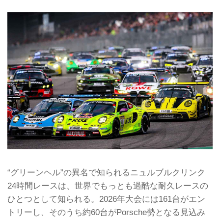
“グリーンヘル”の異名で知られるニュルブルクリンク
24時間レースは、世界でもっとも過酷な耐久レースの
ひとつとして知られる。2026年大会には161台がエン
トリーし、そのうち約60台がPorsche勢となる見込み