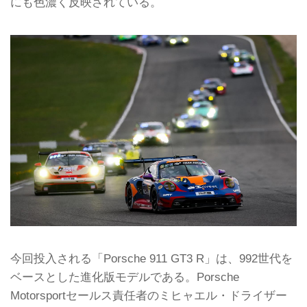
にも色濃く反映されている。
今回投入される「Porsche 911 GT3 R」は、992世代を
ベースとした進化版モデルである。Porsche
Motorsportセールス責任者のミヒャエル・ドライザー