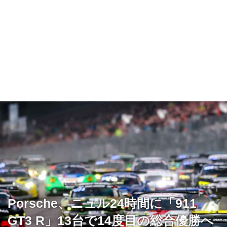
Porsche、ニュル24時間に「911
GT3 R」13台で14度目の総合優勝へ