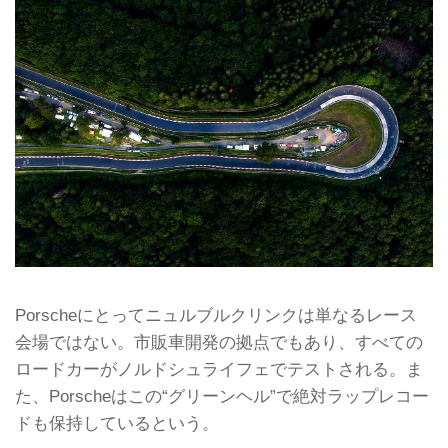
Porscheにとってニュルブルクリンクは単なるレース
会場ではない。市販車開発の拠点でもあり、すべての
ロードカーがノルドシュライフェでテストされる。ま
た、Porscheはこの“グリーンヘル”で絶対ラップレコー
ドも保持しているという。