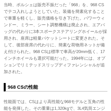
当時、ポルシェは販売不振だった「968」を、968 CS
でテコ入れしようとしていた。装備を簡素化すること
で車重を軽くし、販売価格を引き下げた。パワーウィ
ンドー、ミラー、シート調整機構は廃止され、エアバ
ッグの代わりに3本スポークステアリングホイールが採
用され、座席は軽量バケットシートに変更された。そ
して、後部座席の代わりに、簡素な荷物用ネットが備
え付けられた。968 CSは標準で車高が20mm低く、17
インチホイールも選択可能だった。1994年には、オプ
ションでリミテッドスリップディファレンシャルが追
加された。
968 CSの性能
性能面では、CSはより高性能な968モデルと互角の性
能を発揮した。その重量は1,320kgで、3L4気筒エンジ