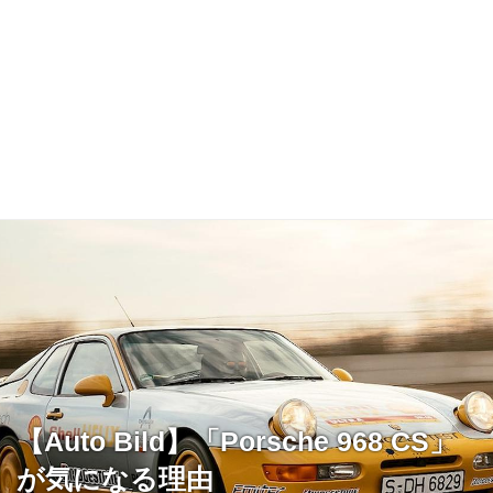
【Auto Bild】「Porsche 968 CS」
が気になる理由