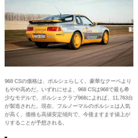
968 CSの価格は、ポルシェらしく、豪華なクーペより
もやや高めだ。いずれにせよ、968 CSは968で最も希
少なモデルで、ポルシェクラブ968によれば、11,763台
が製造された。現在、フルノーマルのポルシェは人気
が高く、価格も高値安定傾向で、今後ますます値上が
りすることが予想される。