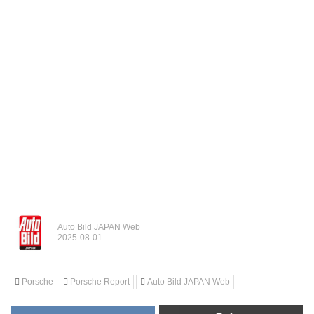
Auto Bild JAPAN Web
Porsche
Porsche Report
Auto Bild JAPAN Web