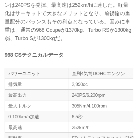
ンは240PSを発揮、最高速は252km/hに達した。軽量
化はサーキットで大きなメリットとなり、前後輪の重
量配分のバランスもその利点となっている。因みに車
重は、通常の968 Coupeが1370kg、Turbo RSが1300kg
弱、Turbo Sが1300kgだ。
968 CSテクニカルデータ
パワーユニット
直列4気筒DOHCエンジン
排気量
2,990cc
最高出力
240PS/6,200rpm
最大トルク
305Nm/4,100rpm
0-100km/h加速
6.5秒
最高速
252km/h