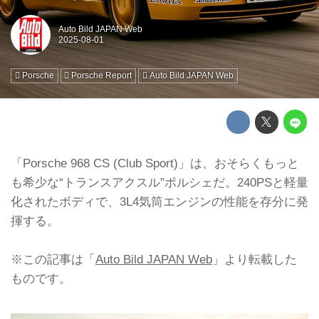
Auto Bild JAPAN Web
Porsche
Porsche Report
Auto Bild JAPAN Web
「Porsche 968 CS (Club Sport)」は、おそらくもっと
も希少な“トランスアクスル”ポルシェだ。240PSと軽量
化されたボディで、3L4気筒エンジンの性能を存分に発
揮する。
※この記事は「
Auto Bild JAPAN Web
」より転載した
ものです。