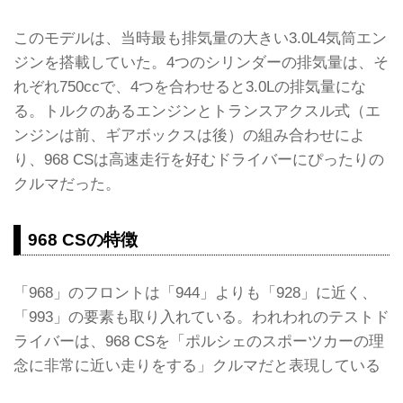
このモデルは、当時最も排気量の大きい3.0L4気筒エン
ジンを搭載していた。4つのシリンダーの排気量は、そ
れぞれ750ccで、4つを合わせると3.0Lの排気量にな
る。トルクのあるエンジンとトランスアクスル式（エ
ンジンは前、ギアボックスは後）の組み合わせによ
り、968 CSは高速走行を好むドライバーにぴったりの
クルマだった。
968 CSの特徴
「968」のフロントは「944」よりも「928」に近く、
「993」の要素も取り入れている。われわれのテストド
ライバーは、968 CSを「ポルシェのスポーツカーの理
念に非常に近い走りをする」クルマだと表現している