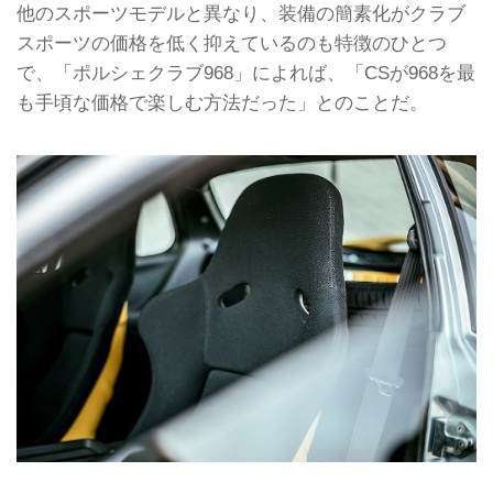
他のスポーツモデルと異なり、装備の簡素化がクラブ
スポーツの価格を低く抑えているのも特徴のひとつ
で、「ポルシェクラブ968」によれば、「CSが968を最
も手頃な価格で楽しむ方法だった」とのことだ。