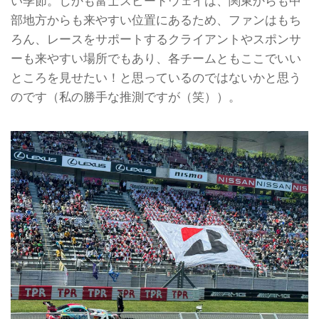
い季節。しかも富士スピードウェイは、関東からも中
部地方からも来やすい位置にあるため、ファンはもち
ろん、レースをサポートするクライアントやスポンサ
ーも来やすい場所でもあり、各チームともここでいい
ところを見せたい！と思っているのではないかと思う
のです（私の勝手な推測ですが（笑））。