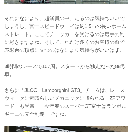
それになにより、超満員の中、走るのは気持ちいいで
しょうし、富士スピードウェイは約1.5㎞の長いホーム
ストレート。ここでチェッカーを受けるのは選手冥利
に尽きますよね。そしてこれだけ多くのお客様の前で
表彰台の頂点に立つのはなにより気持ちがいいはず。
3時間のレースで107周。スタートから独走だった88号
車。
さらに「JLOC Lamborghini GT3」チームは、レース
ウィークに素晴らしいメカニックに贈られる「ZFアワ
ード」も受賞！ 今年春のスーパーGT富士はランボル
ギーニの完全制覇！ですね。