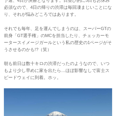
予選、4日が決勝となります。日並び的に5日もお休み
必須なので、4日の帰りの渋滞は毎回凄まじいことにな
り、それが悩みどころではあります。
それでも毎年、足を運んでしまうのは、スーパーGTの
前身「GT選手権」のMCを担当したり、チェッカーモ
ータースイメージガールという私の歴史の1ページがそ
うさせるのかも!?（笑）
朝も前日は数十キロの渋滞だったのようなので、いつ
もより少し早めに家を出たら…ほぼ影響なしで富士ス
ピードウェイに到着。ホッ。