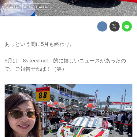
Essay
Yumi's Essay
あっという間に5月も終わり。
5月は「8speed.net」的に嬉しいニュースがあったの
で、ご報告せねば！（笑）