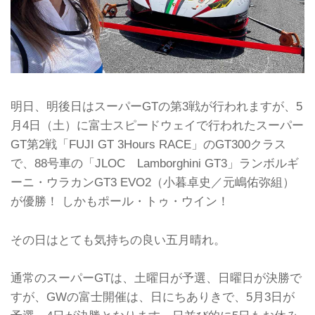
明日、明後日はスーパーGTの第3戦が行われますが、5
月4日（土）に富士スピードウェイで行われたスーパー
GT第2戦「FUJI GT 3Hours RACE」のGT300クラス
で、88号車の「JLOC Lamborghini GT3」ランボルギ
ーニ・ウラカンGT3 EVO2（小暮卓史／元嶋佑弥組）
が優勝！ しかもポール・トゥ・ウイン！
その日はとても気持ちの良い五月晴れ。
通常のスーパーGTは、土曜日が予選、日曜日が決勝で
すが、GWの富士開催は、日にちありきで、5月3日が