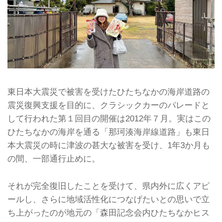
東日本大震災で被害を受けたひたちなかの海岸道路の
震災復興支援を目的に、クラシックカーのパレードと
して行われた第１回目の開催は2012年７月。実はこの
ひたちなかの海岸を通る「那珂湊海岸線道路」も東日
本大震災の時に津波の甚大な被害を受け、1年3か月も
の間、一部通行止めに。
それが完全復旧したことを受けて、県内外に広くアピ
ールし、さらに地域活性化につなげたいとの思いで立
ち上がったのが地元の「森田記念会内ひたちなかヒス