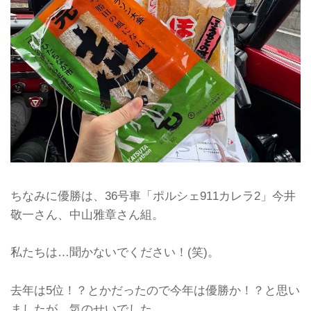
ちなみに優勝は、36号車「ポルシェ911カレラ2」今井
敬一さん、中山雅章さん組。
私たちは…聞かないでください！(笑)。
去年は5位！？とかだったので今年は優勝か！？と思い
ましたが、気のせいでした…。