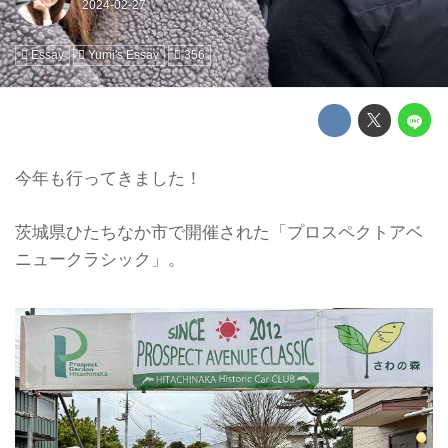
Essay
Yumi's Essay
356
今年も行ってきました！
茨城県ひたちなか市で開催された「プロスペクトアベ
ニュークラシック」。