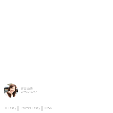
吉田由美
Essay
Yumi's Essay
356