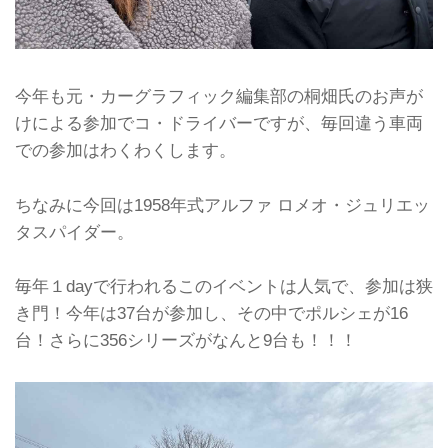
今年も元・カーグラフィック編集部の桐畑氏のお声が
けによる参加でコ・ドライバーですが、毎回違う車両
での参加はわくわくします。
ちなみに今回は1958年式アルファ ロメオ・ジュリエッ
タスパイダー。
毎年１dayで行われるこのイベントは人気で、参加は狭
き門！今年は37台が参加し、その中でポルシェが16
台！さらに356シリーズがなんと9台も！！！