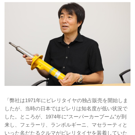
「弊社は1971年にピレリタイヤの独占販売を開始しま
したが、当時の日本ではピレリは知名度が低い状況で
した。ところが、1974年に“スーパーカーブーム”が到
来し、フェラーリ、ランボルギーニ、マセラーティと
いった名だたるクルマがピレリタイヤを装着していた