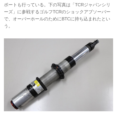
ポートも行っている。下の写真は「TCRジャパンシリ
ーズ」に参戦するゴルフTCRのショックアブソーバー
で、オーバーホールのためにBTCに持ち込まれたとい
う。