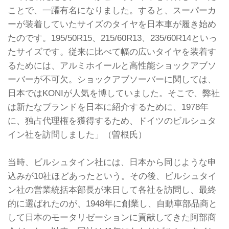
ことで、一躍有名になりました。すると、スーパーカ
ーが装着していたサイズのタイヤを日本車が履き始め
たのです。195/50R15、215/60R13、235/60R14といっ
たサイズです。従来に比べて幅の広いタイヤを装着す
るためには、アルミホイールと高性能ショックアブソ
ーバーが不可欠。ショックアブソーバーに関しては、
日本ではKONIが人気を博していました。そこで、弊社
は新たなブランドを日本に紹介するために、1978年
に、独占代理権を獲得するため、ドイツのビルシュタ
イン社を訪問しました」（曽根氏）
当時、ビルシュタイン社には、日本から同じような申
込みが10社ほどあったという。その後、ビルシュタイ
ン社の営業統括本部長が来日して各社を訪問し、最終
的に選ばれたのが、1948年に創業し、自動車部品商と
して日本のモータリゼーションに貢献してきた阿部商