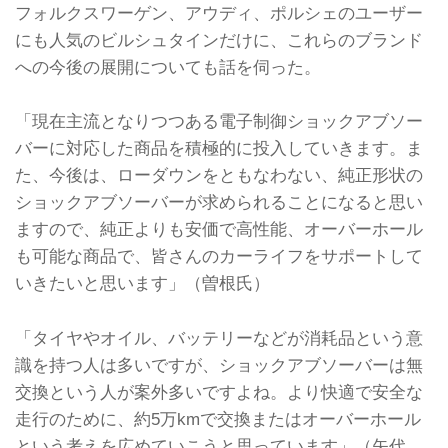
フォルクスワーゲン、アウディ、ポルシェのユーザー
にも人気のビルシュタインだけに、これらのブランド
への今後の展開についても話を伺った。
「現在主流となりつつある電子制御ショックアブソー
バーに対応した商品を積極的に投入していきます。ま
た、今後は、ローダウンをともなわない、純正形状の
ショックアブソーバーが求められることになると思い
ますので、純正よりも安価で高性能、オーバーホール
も可能な商品で、皆さんのカーライフをサポートして
いきたいと思います」（曽根氏）
「タイヤやオイル、バッテリーなどが消耗品という意
識を持つ人は多いですが、ショックアブソーバーは無
交換という人が案外多いですよね。より快適で安全な
走行のために、約5万kmで交換またはオーバーホール
という考えを広めていこうと思っています」（矢代