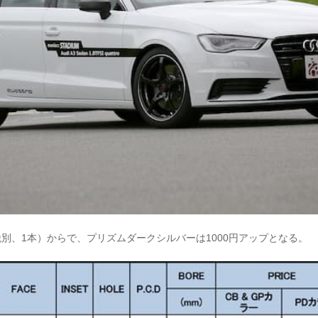
（税別、1本）からで、プリズムダークシルバーは1000円アップとなる。