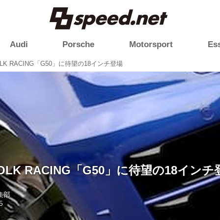
Audi
Porsche
Motorsport
Es
LK RACING「G50」に待望の18インチ登場
OLK RACING「G50」に待望の18インチ
編集部