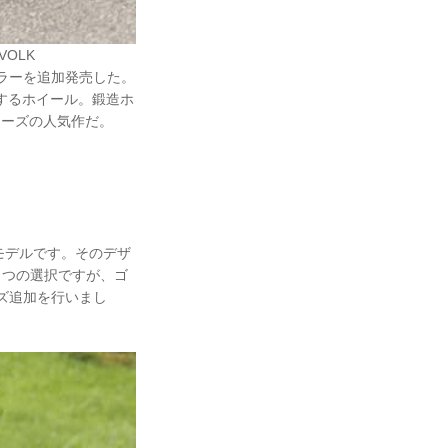
OLK
カラーを追加発売した。
用するホイール。鍛造ホ
リーズの人気作だ。
。
モデルです。そのデザ
とつの選択ですが、ゴ
ズ追加を行いまし