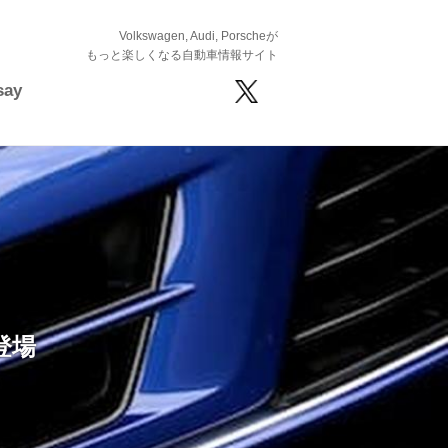
Volkswagen, Audi, Porscheが
もっと楽しくなる自動車情報サイト
say
登場