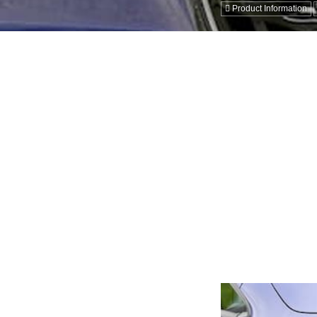
Product Information