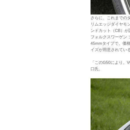
さらに、これまでの
リムエッジダイヤモ
ンドカット（CB）
フォルクスワーゲン ゴ
45mmタイプで、価
イズが用意されてい
「このG50により、
口氏。