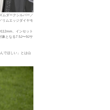
ズムダークシルバー／
／リムエッジダイヤモ
D112mm、インセット
となる7.5J〜9Jサ
しんでほしい」とは山