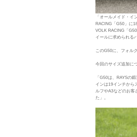
「オールメイド・イン
RACING「G50
VOLK RACIN
イールに求められる
このG50に、フォル
今回のサイズ追加につ
「G50は、RAYS
インは19インチか
ルフやA3などのお客
た」。