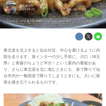
中込健太郎
Essay
中込健太郎 満腹ドライブ
gourmet
東北道を北上すると仙台付近、中心を避けるように内
陸を走ります。泉インターの少し手前に、川口（埼玉
県）と青森のちょうど半分！という案内の看板があ
り、さらに東北道を北に進むときにも、泉で降りて仙
台市内や一般国道で降りてしまうときにも、大いに旅
情を掻き立てられるものです。