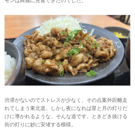
モンは綺麗に完食できたのでした。
渋滞がないのでストレスが少なく、その点案外距離走
れてしまう東北道。しかし夜になれば星と月の灯りだ
けに導かれるような、そんな道です。ときどき抜ける
街の灯りに妙に安堵する模様。