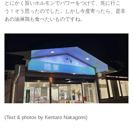
とにかく旨いホルモンでパワーをつけて、先に行こ
う！そう思ったのでした。しかし今度寄ったら、是非
あの油淋鶏も食べたいものですね。
(Text & photos by Kentaro Nakagomi)