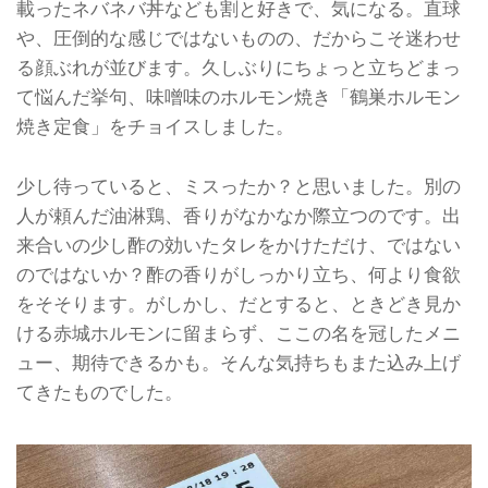
載ったネバネバ丼なども割と好きで、気になる。直球
や、圧倒的な感じではないものの、だからこそ迷わせ
る顔ぶれが並びます。久しぶりにちょっと立ちどまっ
て悩んだ挙句、味噌味のホルモン焼き「鶴巣ホルモン
焼き定食」をチョイスしました。
少し待っていると、ミスったか？と思いました。別の
人が頼んだ油淋鶏、香りがなかなか際立つのです。出
来合いの少し酢の効いたタレをかけただけ、ではない
のではないか？酢の香りがしっかり立ち、何より食欲
をそそります。がしかし、だとすると、ときどき見か
ける赤城ホルモンに留まらず、ここの名を冠したメニ
ュー、期待できるかも。そんな気持ちもまた込み上げ
てきたものでした。