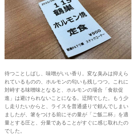
待つことしばし、味噌がいい香り。変な臭みは抑えら
れているものの、ホルモンの匂いも残しつつ。これに
対峙する味噌味となると、ホルモンの場合「食欲促
進」は避けられないことになる。迂闊でした。もう少
し走りたいからと、ライスを普通盛りで頼んでしまい
ましたが、箸をつける前にその量が「ご飯二杯」を適
量とする圧と、分量であることがすぐに感じ取れたの
でした。