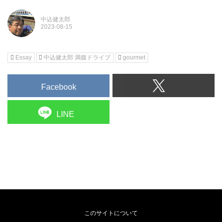
中込健太郎
Essay
中込健太郎 満腹ドライブ
gourmet
Facebook
LINE
このサイトについて