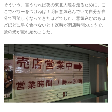
そういう、言うなれば夜の東北大陸を走るために、こ
こでパワーをつけねば！明日意気込んでいて自分が自
分で可笑しくなってきたほどでした。意気込むのもほ
どほどに早く食べないと！20時が閉店時間のようで、
蛍の光が流れ始めました。