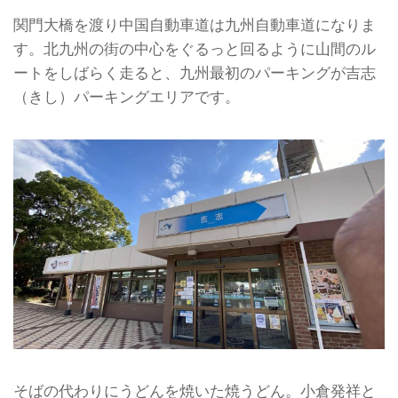
関門大橋を渡り中国自動車道は九州自動車道になりま
す。北九州の街の中心をぐるっと回るように山間のル
ートをしばらく走ると、九州最初のパーキングが吉志
（きし）パーキングエリアです。
そばの代わりにうどんを焼いた焼うどん。小倉発祥と