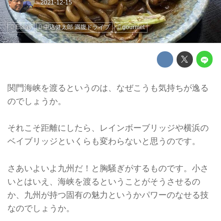
Essay
中込健太郎 満腹ドライブ
gourmet
関門海峡を渡るというのは、なぜこうも気持ちが逸る
のでしょうか。
それこそ距離にしたら、レインボーブリッジや横浜の
ベイブリッジといくらも変わらないと思うのです。
さあいよいよ九州だ！と胸騒ぎがするものです。小さ
いとはいえ、海峡を渡るということがそうさせるの
か、九州が持つ固有の魅力というかパワーのなせる技
なのでしょうか。