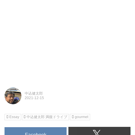
中込健太郎
Essay
中込健太郎 満腹ドライブ
gourmet
Facebook