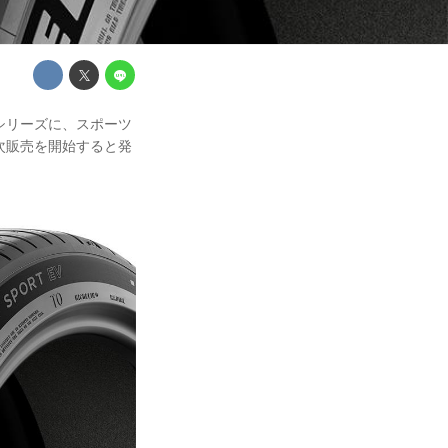
T」シリーズに、スポーツ
り順次販売を開始すると発