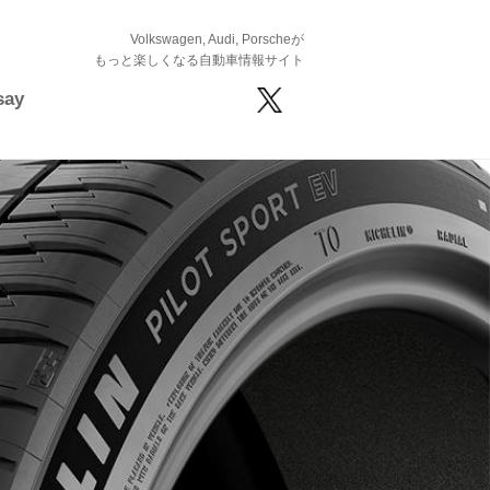
Volkswagen, Audi, Porscheが
もっと楽しくなる自動車情報サイト
say