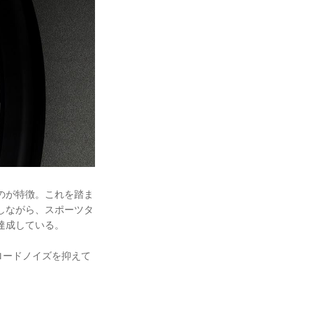
のが特徴。これを踏ま
低減しながら、スポーツタ
達成している。
ロードノイズを抑えて