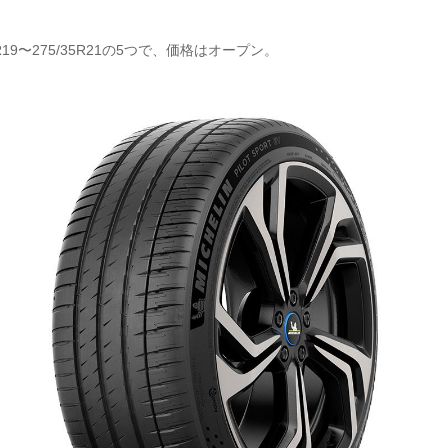
R19〜275/35R21の5つで、価格はオープン。