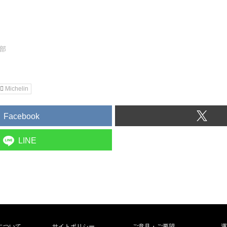
集部
Michelin
Facebook
LINE
について
サイトポリシー
ご意見・ご要望