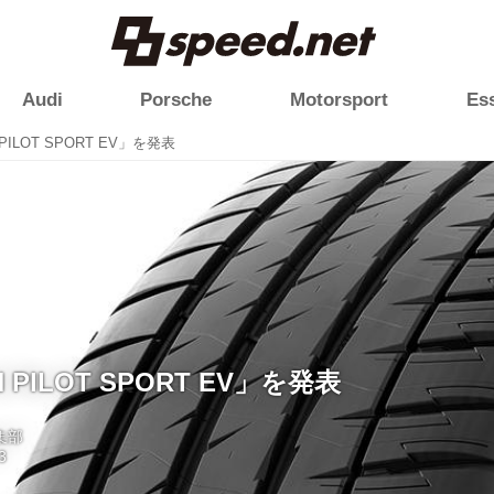
Audi
Porsche
Motorsport
Es
 PILOT SPORT EV」を発表
N PILOT SPORT EV」を発表
編集部