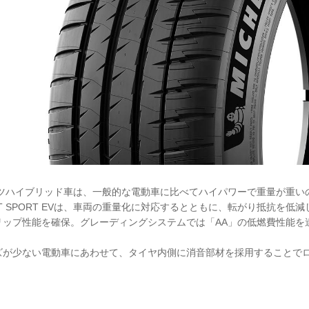
ーツハイブリッド車は、一般的な電動車に比べてハイパワーで重量が重い
PILOT SPORT EVは、車両の重量化に対応するとともに、転がり抵抗を
リップ性能を確保。グレーディングシステムでは「AA」の低燃費性能を
ズが少ない電動車にあわせて、タイヤ内側に消音部材を採用することで