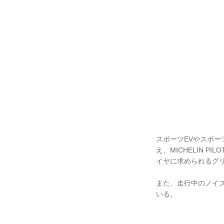
スポーツEVやスポ
え、MICHELIN 
イヤに求められるグ
また、走行中のノイ
いる。