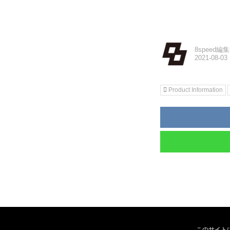
8speed編
Product Information
このサイト