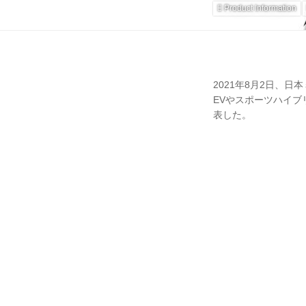
Product Information
2021年8月2日、日
EVやスポーツハイブリ
表した。