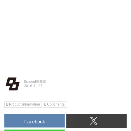
8speed編集部
Product Information
Continental
Facebook