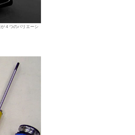
）用が４つのバリエーシ