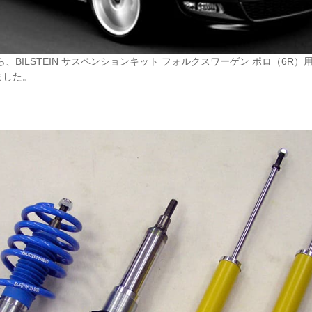
、BILSTEIN サスペンションキット フォルクスワーゲン ポロ（6R
ました。