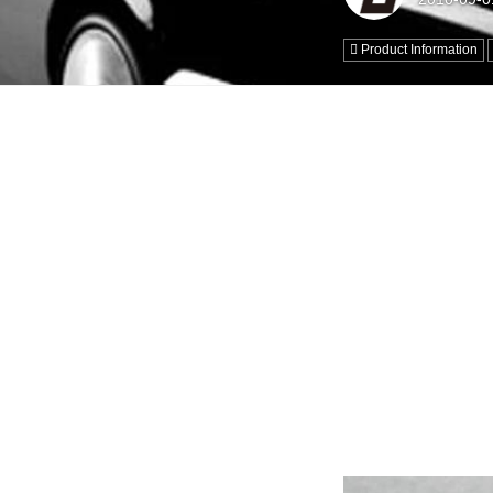
Product Information