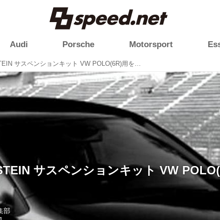
Audi
Porsche
Motorsport
Es
【VW】BILSTEIN サスペンションキット VW POLO(6R)用をリリース
STEIN サスペンションキット VW POLO
編集部