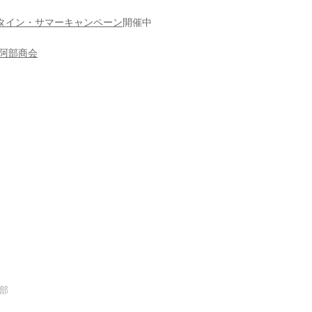
ュタイン・サマーキャンペーン
開催中
阿部商会
集部