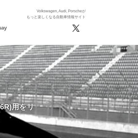
Volkswagen, Audi, Porscheが
もっと楽しくなる自動車情報サイト
say
(6R)用をリ