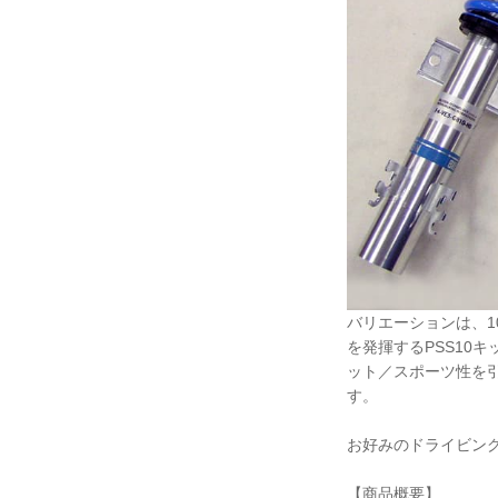
バリエーションは、1
を発揮するPSS10
ット／スポーツ性を
す。
お好みのドライビン
【商品概要】