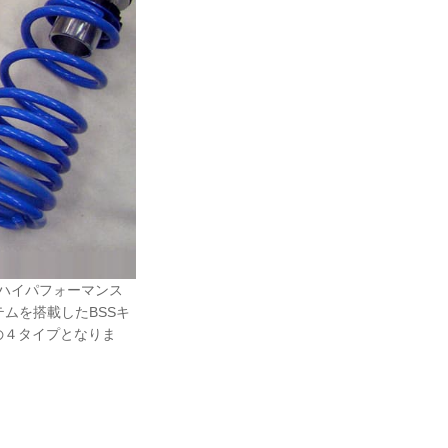
でハイパフォーマンス
ムを搭載したBSSキ
の４タイプとなりま