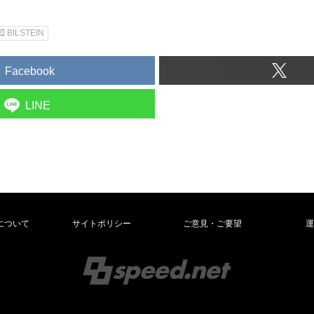
BILSTEIN
Facebook
LINE
について
サイトポリシー
ご意見・ご要望