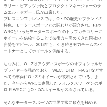
ラリー・ピアッツァ氏とプロダクトマネージャーのサ
ムエル・セガーラ氏が出席した。
プレスコンファレンスでは、O・Zの歴史やブランドの
特色、モータースポーツとの関わりが紹介され、F1や
WRCといったモータースポーツのトップカテゴリーに
ホイールを供給することで技術力を高めてきた同社の
姿勢をアピール。2013年も、引き続き有力チームのパ
ートナーとしてホイールを供給する。
ちなみに、O・Zはアウディスポーツのオフィシャルサ
プライヤーを務めており、WEC、DTM、FIA GTなどす
べての車両にO・Zのホイールが装着されている。ま
た、今年からWRCに参戦したフォルクスワーゲンのポ
ロ R WRCにもO・Zのホイールが装着されている。
そんなモータースポーツの世界で常に頂点を極める