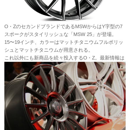
O・ZのセカンドブランドであるMSWからはY字型の7
スポークがスタイリッシュな「MSW 25」が登場。
15〜19インチ、カラーはマットチタニウムフルポリッ
シュとマットチタニウムが用意される。
これ以外にも新商品を続々投入するO・Z。最新情報は