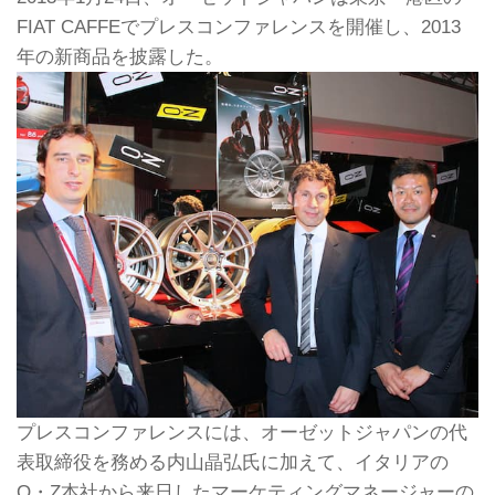
FIAT CAFFEでプレスコンファレンスを開催し、2013
年の新商品を披露した。
プレスコンファレンスには、オーゼットジャパンの代
表取締役を務める内山晶弘氏に加えて、イタリアの
O・Z本社から来日したマーケティングマネージャーの