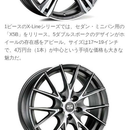
1ピースのX-Lineシリーズでは、セダン・ミニバン用の
「X5B」をリリース。5ダブルスポークのデザインがホ
イールの存在感をアピール。サイズは17〜19インチ
で、4万円台（1本）が中心という手頃な価格も大きな
魅力だ。