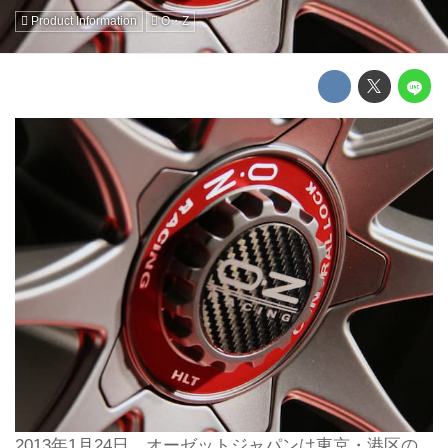
Product Information
O・Z
2013年1月24日、オーゼットジャパンは東京・港区の