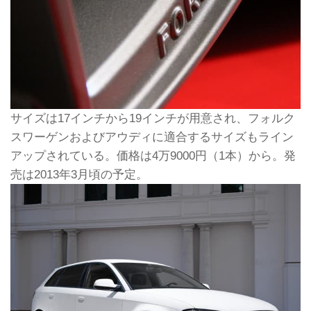
サイズは17インチから19インチが用意され、フォルク
スワーゲンおよびアウディに適合するサイズもライン
アップされている。価格は4万9000円（1本）から。発
売は2013年3月頃の予定。