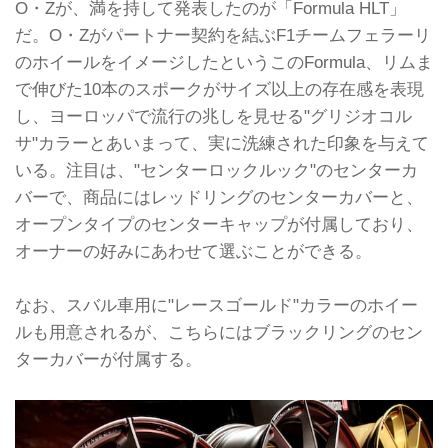
O・Zが、満を持して発表したのが「Formula HLT」
だ。O・Zがパートナー契約を結ぶF1チームフェラーリ
のホイールをイメージしたというこのFormula、リムま
で伸びた10本のスポークがサイズ以上の存在感を表現
し、ヨーロッパで流行の兆しを見せる"グリジオコル
サ"カラーとあいまって、実に洗練された印象を与えて
いる。注目は、"センターロックルック"のセンターカ
バーで、商品にはレッドリングのセンターカバーと、
オープンタイプのセンターキャップが付属しており、
オーナーの好みにあわせて選ぶことができる。
なお、スバル車用に"レースゴールド"カラーのホイー
ルも用意されるが、こちらにはブラックリングのセン
ターカバーが付属する。