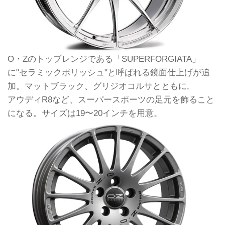
O・Zのトップレンジである「SUPERFORGIATA」
に"セラミックポリッシュ"と呼ばれる鏡面仕上げが追
加。マットブラック、グリジオコルサとともに,
アウディR8など、スーパースポーツの足元を飾ること
になる。サイズは19〜20インチを用意。