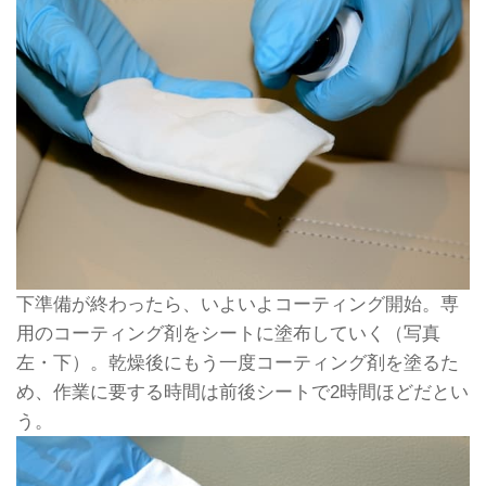
下準備が終わったら、いよいよコーティング開始。専
用のコーティング剤をシートに塗布していく（写真
左・下）。乾燥後にもう一度コーティング剤を塗るた
め、作業に要する時間は前後シートで2時間ほどだとい
う。