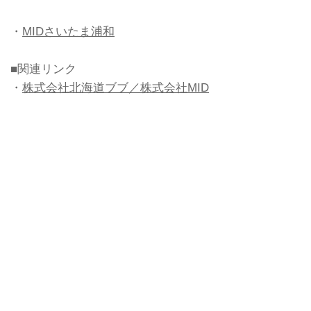
・
MIDさいたま浦和
■関連リンク
・
株式会社北海道ブブ／株式会社MID