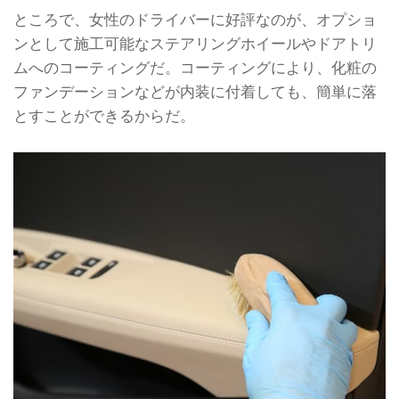
ところで、女性のドライバーに好評なのが、オプショ
ンとして施工可能なステアリングホイールやドアトリ
ムへのコーティングだ。コーティングにより、化粧の
ファンデーションなどが内装に付着しても、簡単に落
とすことができるからだ。