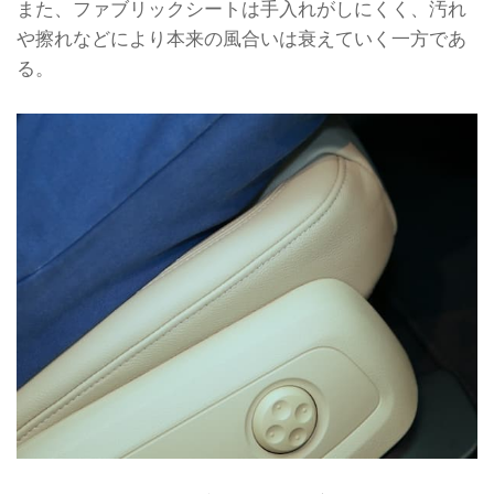
また、ファブリックシートは手入れがしにくく、汚れ
や擦れなどにより本来の風合いは衰えていく一方であ
る。