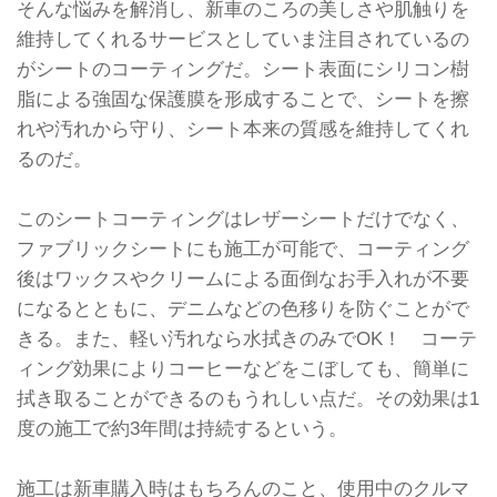
そんな悩みを解消し、新車のころの美しさや肌触りを
維持してくれるサービスとしていま注目されているの
がシートのコーティングだ。シート表面にシリコン樹
脂による強固な保護膜を形成することで、シートを擦
れや汚れから守り、シート本来の質感を維持してくれ
るのだ。
このシートコーティングはレザーシートだけでなく、
ファブリックシートにも施工が可能で、コーティング
後はワックスやクリームによる面倒なお手入れが不要
になるとともに、デニムなどの色移りを防ぐことがで
きる。また、軽い汚れなら水拭きのみでOK！ コーテ
ィング効果によりコーヒーなどをこぼしても、簡単に
拭き取ることができるのもうれしい点だ。その効果は1
度の施工で約3年間は持続するという。
施工は新車購入時はもちろんのこと、使用中のクルマ