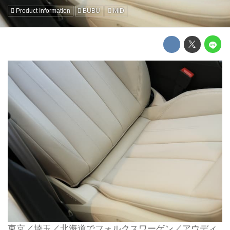
Product Information
BUBU
MID
東京／埼玉／北海道でフォルクスワーゲン／アウディ