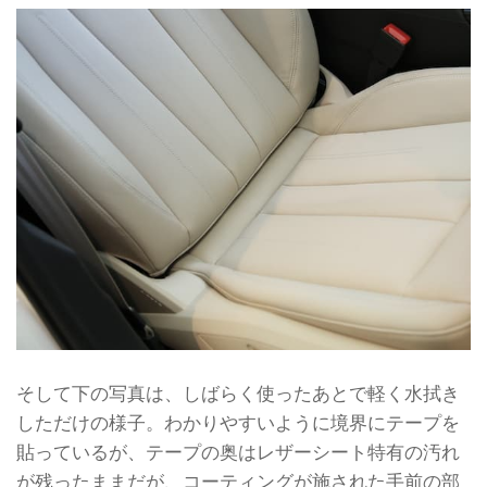
そして下の写真は、しばらく使ったあとで軽く水拭き
しただけの様子。わかりやすいように境界にテープを
貼っているが、テープの奥はレザーシート特有の汚れ
が残ったままだが、コーティングが施された手前の部