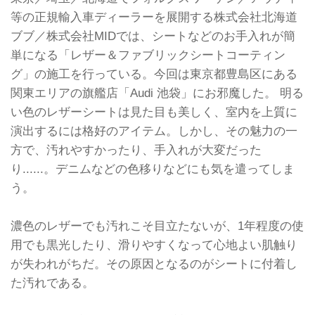
等の正規輸入車ディーラーを展開する株式会社北海道
ブブ／株式会社MIDでは、シートなどのお手入れが簡
単になる「レザー＆ファブリックシートコーティン
グ」の施工を行っている。今回は東京都豊島区にある
関東エリアの旗艦店「Audi 池袋」にお邪魔した。 明る
い色のレザーシートは見た目も美しく、室内を上質に
演出するには格好のアイテム。しかし、その魅力の一
方で、汚れやすかったり、手入れが大変だった
り......。デニムなどの色移りなどにも気を遣ってしま
う。
濃色のレザーでも汚れこそ目立たないが、1年程度の使
用でも黒光したり、滑りやすくなって心地よい肌触り
が失われがちだ。その原因となるのがシートに付着し
た汚れである。