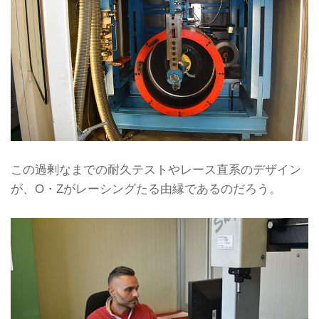
この過剰なまでの耐久テストやレース直系のデザイン
が、O・Zがレーシングたる由縁であるのだろう。