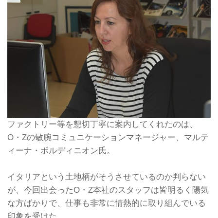
ファクトリー等を懇切丁寧に案内してくれたのは、
O・Zの敏腕コミュニケーションマネージャー、マルテ
ィーナ・ボルディニオン氏。
イタリアという土地柄がそうさせているのか判らない
が、今回出会ったO・Z本社のスタッフは皆明るく陽気
な方ばかりで、仕事も非常に情熱的に取り組んでいる
印象を受けた。