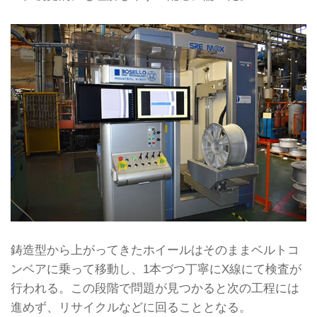
鋳造型から上がってきたホイールはそのままベルトコ
ンベアに乗って移動し、1本づつ丁寧にX線にて検査が
行われる。この段階で問題が見つかると次の工程には
進めず、リサイクルなどに回ることとなる。