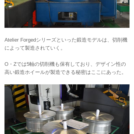
Atelier Forgedシリーズといった鍛造モデルは、切削機
によって製造されていく。
O・Zでは5軸の切削機も保有しており、デザイン性の
高い鍛造ホイールが製造できる秘密はここにあった。