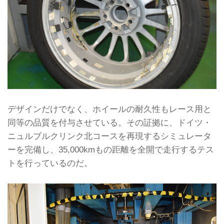
デザインだけでなく、ホイールの耐久性もレース用と
同等の品質を付与させている。その証拠に、ドイツ・
ニュルブルクリンク北コースを再現するシミュレータ
ーを完備し、35,000kmもの距離を全開で走行するテス
トを行っているのだ。