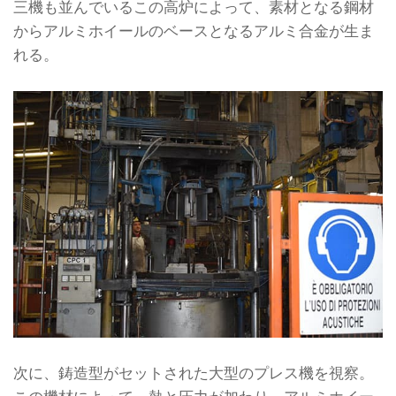
三機も並んでいるこの高炉によって、素材となる鋼材
からアルミホイールのベースとなるアルミ合金が生ま
れる。
次に、鋳造型がセットされた大型のプレス機を視察。