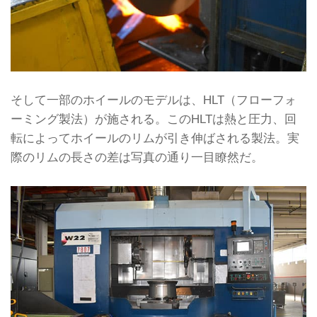
そして一部のホイールのモデルは、HLT（フローフォ
ーミング製法）が施される。このHLTは熱と圧力、回
転によってホイールのリムが引き伸ばされる製法。実
際のリムの長さの差は写真の通り一目瞭然だ。