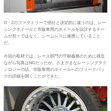
O・Zのファクトリーで他社と決定的に違うのは、レー
シングホイールと市販車用のホイールを設計するチー
ムが別々ではなく、シームレスに連携していること
だ。
今回の取材では、レース部門の守秘義務のために残念
ながら写真はNGだったが、さまざまなレーシングテク
ノロジーの話、市販車用のホイールへのフィードバッ
クの詳細を聞くことができた。