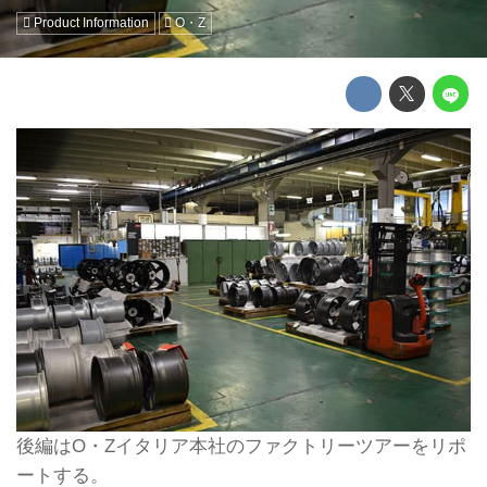
Product Information
O・Z
後編はO・Zイタリア本社のファクトリーツアーをリポ
ートする。