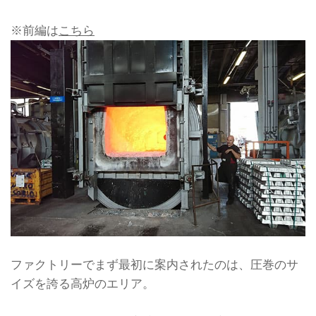
※前編は
こちら
ファクトリーでまず最初に案内されたのは、圧巻のサ
イズを誇る高炉のエリア。