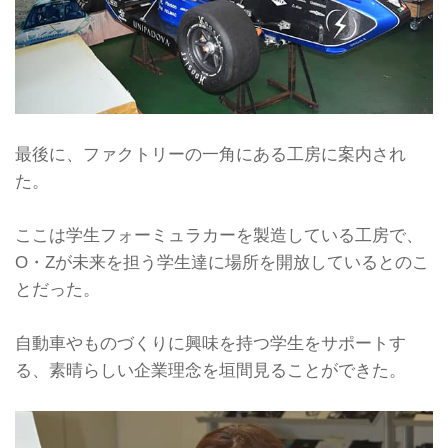
最後に、ファクトリーの一角にある工房に案内され
た。
ここは学生フォーミュラカーを製造している工房で、
O・Zが未来を担う学生達に場所を開放しているとのこ
とだった。
自動車やものづくりに興味を持つ学生をサポートす
る、素晴らしい企業理念を垣間見ることができた。